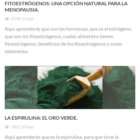
FITOESTRÓGENOS: UNA OPCIÓN NATURAL PARA LA
MENOPAUSIA.
4598
Vistas
Aquí aprenderás que son las hormonas, que es el estrógeno,
que son los fitoestrógenos, cuales alimentos tienen
fitoestrógenos, beneficios de los fitoestrógenos y como
obtenerlos
LA ESPIRULINA: EL ORO VERDE.
3821
Vistas
Aquí aprenderás que es la espirulina, para que sirve la