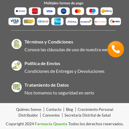
Términos y Condiciones
Conoce las cláusulas de uso de nuestra web
Política de Envíos
Condiciones de Entregas y Devoluciones
Tratamiento de Datos
Nos tomamos tu seguridad en serio
Quiénes Somos
Contacto
Blog
Crecimiento Personal
Distribuidor
Convenios
Secretaría Distrital de Salud
Copyright 2024
Farmacia Quanta
Todos los derechos reservados.