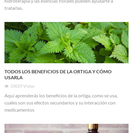
hidroterapia y las esencias florales pueden ayudarte a
tratarlas.
TODOS LOS BENEFICIOS DE LA ORTIGA Y CÓMO
USARLA
33029
Vistas
Aquí aprenderás los beneficios de la ortiga, como se usa,
cuáles son sus efectos secundarios y su interacción con
medicamentos