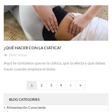
¿QUÉ HACER CON LA CIÁTICA?
2842
Vistas
Aquí te contamos que es la ciática, que la afecta y que debes
hacer cuando empiece el dolor.
2
3
4
1
BLOG CATEGORIES
Alimentación Consciente