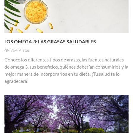
LOS OMEGA-3: LAS GRASAS SALUDABLES
964
Vistas
Conoce los diferentes tipos de grasas, las fuentes naturales
de omega 3, sus beneficios, quiénes deberían consumirlos y la
mejor manera de incorporarlos en tu dieta. ¡Tu salud te lo
agradecerá!