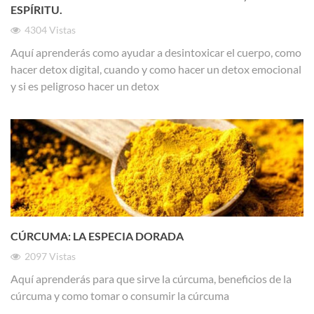
ESPÍRITU.
4304
Vistas
Aquí aprenderás como ayudar a desintoxicar el cuerpo, como
hacer detox digital, cuando y como hacer un detox emocional
y si es peligroso hacer un detox
CÚRCUMA: LA ESPECIA DORADA
2097
Vistas
Aquí aprenderás para que sirve la cúrcuma, beneficios de la
cúrcuma y como tomar o consumir la cúrcuma