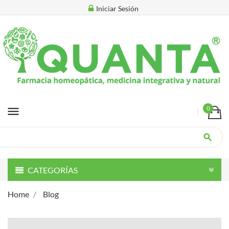
Iniciar Sesión
menu
0
search
CATEGORÍAS
Home
Blog