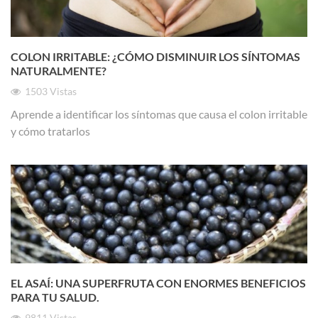
COLON IRRITABLE: ¿CÓMO DISMINUIR LOS SÍNTOMAS
NATURALMENTE?
1503
Vistas
Aprende a identificar los síntomas que causa el colon irritable
y cómo tratarlos
EL ASAÍ: UNA SUPERFRUTA CON ENORMES BENEFICIOS
PARA TU SALUD.
9811
Vistas