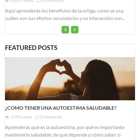
33029
views
0
comments
Aquí aprenderás los beneficios de la ortiga, como se usa,
cuáles son sus efectos secundarios y su interacción con...
FEATURED POSTS
¿COMO TENER UNA AUTOESTIMA SALUDABLE?
1194
views
0
comments
Aprenderás qué es la autoestima, por qué es importante
mantenerla saludable, de qué depende y cómo saber si