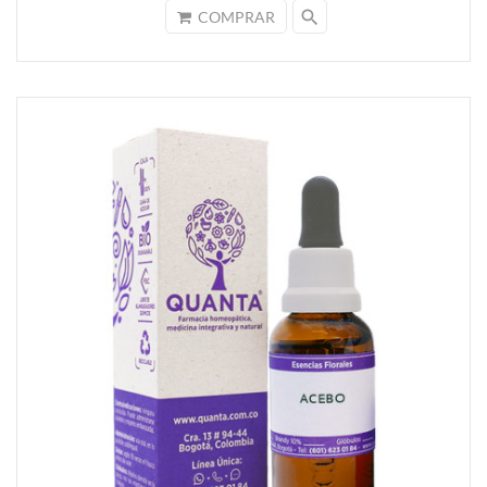
search
COMPRAR