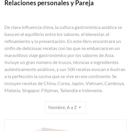
Relaciones personales y Pareja
De clara influencia china, la cultura gastronímica asiática se
basa en el equilibrio entre los sabores, el bienestar, el
refinamiento y la presentación. En este libro encontrará un
sinfín de deliciosas recetas con las que se embarcará en un
maravilloso viaje gastronómico por los sabores de Asia.
Incluye un gran número de trucos, técnicas e ingredientes
auténticamente asiáticos, y sus 500 recetas evocan e ilustran
a la perfección la cocina que se vive en ese continente. Se
incluyen recetas de China, Corea, Japón, Vietnam, Camboya,
Malasia, Singapur, Filipinas, Tailandia e Indonesia.
Nombre, A a Z
arrow_drop_down