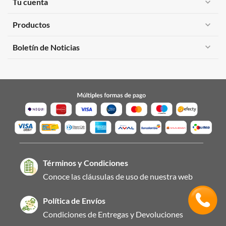
Tu cuenta
expand_more
Productos
expand_more
expand_more
Boletín de Noticias
Términos y Condiciones
Conoce las cláusulas de uso de nuestra web
Política de Envíos
Condiciones de Entregas y Devoluciones