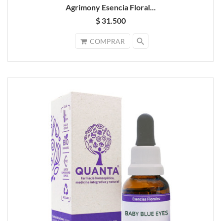
Agrimony Esencia Floral...
$ 31.500
search
COMPRAR