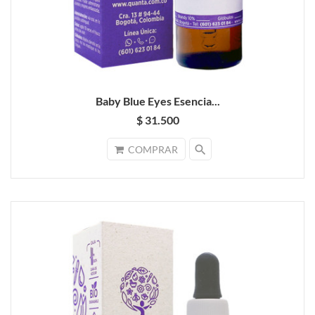
Baby Blue Eyes Esencia...
$ 31.500
search
COMPRAR