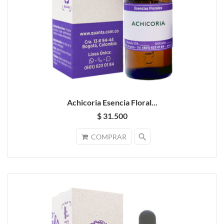
Achicoria Esencia Floral...
$ 31.500
search
COMPRAR