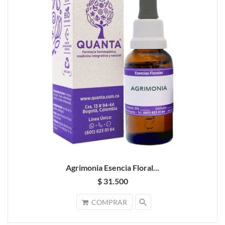
Agrimonia Esencia Floral...
$ 31.500
search
COMPRAR