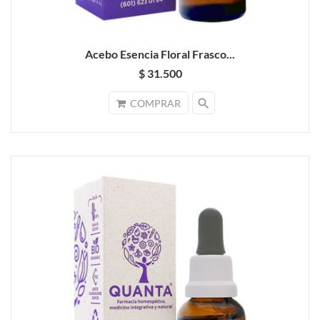
Acebo Esencia Floral Frasco...
$ 31.500
search
COMPRAR