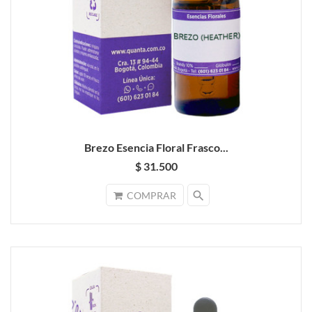
Brezo Esencia Floral Frasco...
$ 31.500
search
COMPRAR