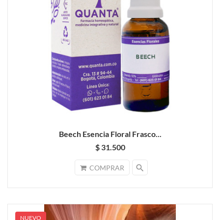
Beech Esencia Floral Frasco...
$ 31.500
search
COMPRAR
NUEVO