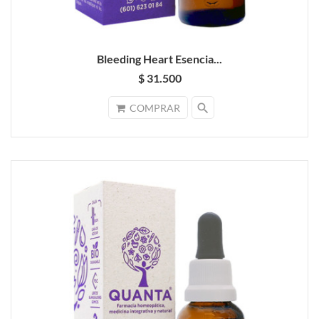
Bleeding Heart Esencia...
$ 31.500
search
COMPRAR