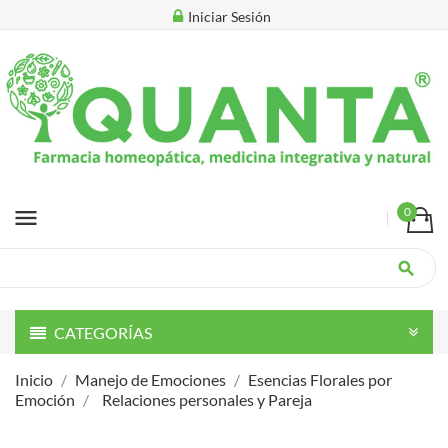
Iniciar Sesión
menu
0
search
CATEGORÍAS
Inicio
Manejo de Emociones
Esencias Florales por
Emoción
Relaciones personales y Pareja