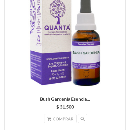
Bush Gardenia Esencia...
$ 31.500
search
COMPRAR