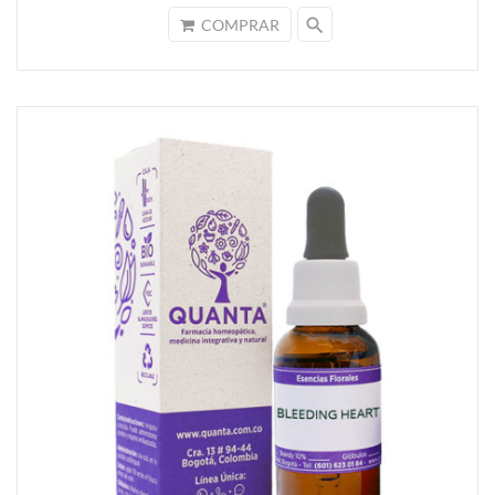
search
COMPRAR