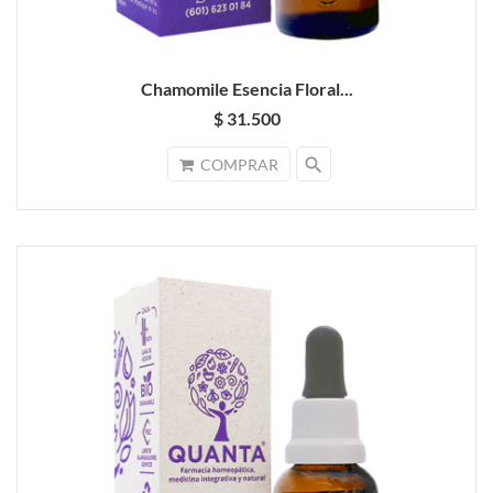
Chamomile Esencia Floral...
$ 31.500
search
COMPRAR