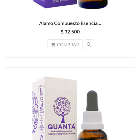
Álamo Compuesto Esencia...
$ 32.500
search
COMPRAR