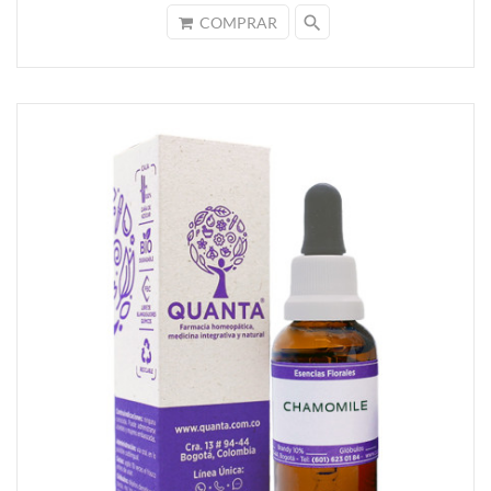
search
COMPRAR