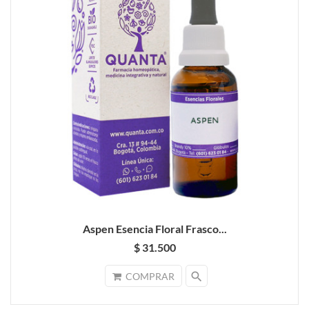
Aspen Esencia Floral Frasco...
$ 31.500
search
COMPRAR