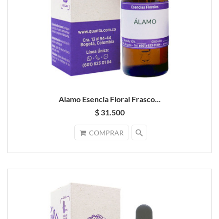
Alamo Esencia Floral Frasco...
$ 31.500
search
COMPRAR