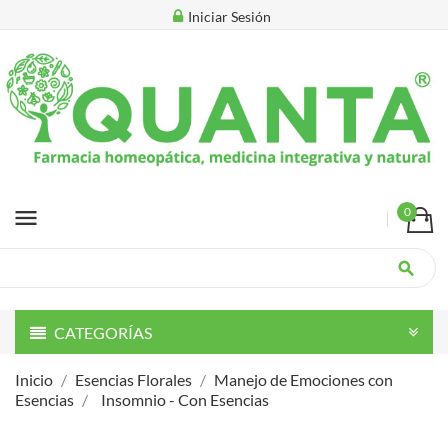
Iniciar Sesión
menu
0
search
CATEGORÍAS
Inicio
Esencias Florales
Manejo de Emociones con
Esencias
Insomnio - Con Esencias