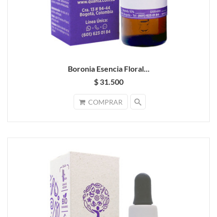
Boronia Esencia Floral...
$ 31.500
search
COMPRAR