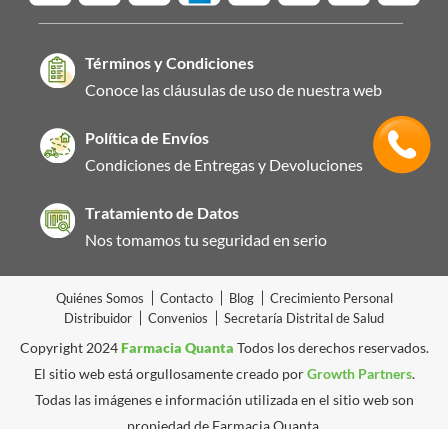
Términos y Condiciones
Conoce las cláusulas de uso de nuestra web
Política de Envíos
Condiciones de Entregas y Devoluciones
Tratamiento de Datos
Nos tomamos tu seguridad en serio
Quiénes Somos
Contacto
Blog
Crecimiento Personal
Distribuidor
Convenios
Secretaría Distrital de Salud
Copyright 2024
Farmacia Quanta
Todos los derechos reservados.
El sitio web está orgullosamente creado por
Growth Partners
.
Todas las imágenes e información utilizada en el sitio web son
propiedad de Farmacia Quanta.