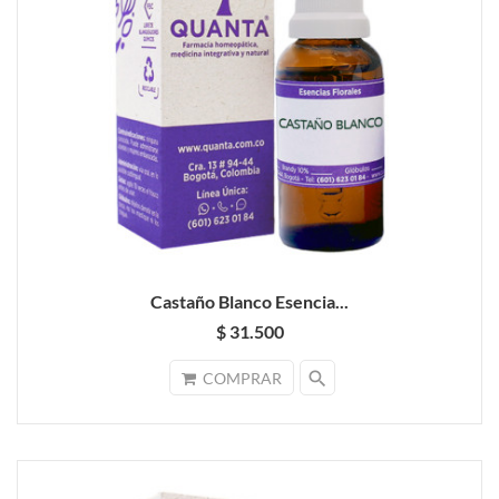
Castaño Blanco Esencia...
$ 31.500
search
COMPRAR