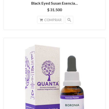
Black Eyed Susan Esencia...
$ 31.500
search
COMPRAR