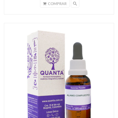
search
COMPRAR