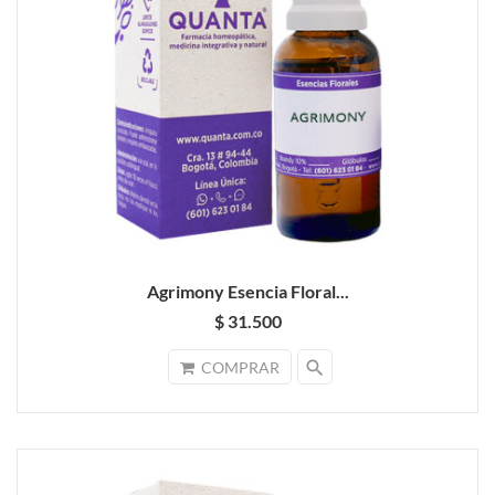
Agrimony Esencia Floral...
$ 31.500
search
COMPRAR