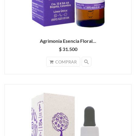
Agrimonia Esencia Floral...
$ 31.500
search
COMPRAR