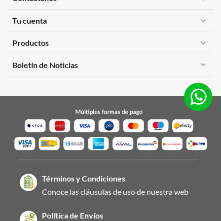
Tu cuenta
expand_more
Productos
expand_more
expand_more
Boletín de Noticias
Términos y Condiciones
Conoce las cláusulas de uso de nuestra web
Política de Envíos