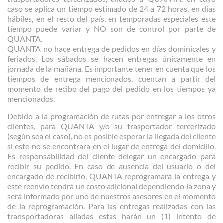
caso se aplica un tiempo estimado de 24 a 72 horas, en días
hábiles, en el resto del país, en temporadas especiales este
tiempo puede variar y NO son de control por parte de
QUANTA.
QUANTA no hace entrega de pedidos en días dominicales y
feriados. Los sábados se hacen entregas únicamente en
jornada de la mañana. Es importante tener en cuenta que los
tiempos de entrega mencionados, cuentan a partir del
momento de recibo del pago del pedido en los tiempos ya
mencionados.
Debido a la programación de rutas por entregar a los otros
clientes, para QUANTA y/o su trasportador tercerizado
(según sea el caso), no es posible esperar la llegada del cliente
si este no se encontrara en el lugar de entrega del domicilio.
Es responsabilidad del cliente delegar un encargado para
recibir su pedido. En caso de ausencia del usuario o del
encargado de recibirlo, QUANTA reprogramará la entrega y
este reenvío tendrá un costo adicional dependiendo la zona y
será informado por uno de nuestros asesores en el momento
de la reprogramación. Para las entregas realizadas con las
transportadoras aliadas estas harán un (1) intento de