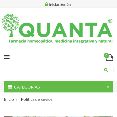
Iniciar Sesión
menu
0
search
CATEGORÍAS
Inicio
Política de Envíos