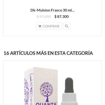
Dk-Mulsion Frasco 30 ml...
$ 97.000
$ 87.300
search
COMPRAR
16 ARTÍCULOS MÁS EN ESTA CATEGORÍA