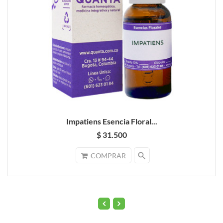
Impatiens Esencia Floral...
$ 31.500
search
COMPRAR