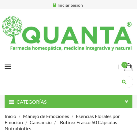
Iniciar Sesión
menu
0
search
CATEGORÍAS
Inicio
Manejo de Emociones
Esencias Florales por
Emoción
Cansancio
Butirex Frasco 60 Cápsulas
Nutrabiotics