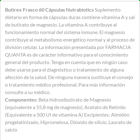
Butirex Frasco 60 Cápsulas Nutrabiotics
Suplemento
dietario en forma de cápsulas duras contiene vitamina A y sal
de butirato de magnesio. La vitamina A contribuye al
funcionamiento normal del sistema inmune. El magnesio
contribuye al metabolismo energético normal y al proceso de
división celular. La información presentada por FARMACIA
QUANTA es de carácter informativo para el conocimiento
general del producto. Tenga en cuenta que en ningún caso
debe usarse para el diagnóstico o tratamiento de alguna
afección de la salud. De ninguna manera sustituye el consejo
o tratamiento médico profesional. Para más información
consulte a su médico.
Componentes:
Beta hidroxibutirato de Magnesio
(equivalente a 55,8 mg de magnesio), Acetato de Retinilo
(Equivalente a 500 UI de vitamina A) Excipientes: Almidón
pregelatinizado, Hipromelosa, Dióxido de silicio, Laurato de
calcio