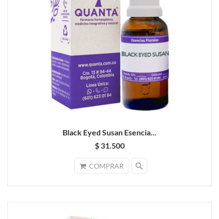
Black Eyed Susan Esencia...
$ 31.500
search
COMPRAR