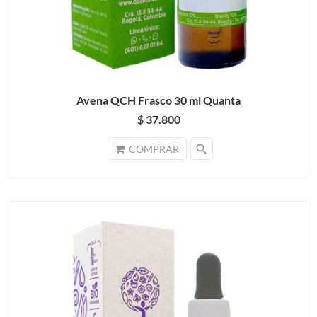
Avena QCH Frasco 30 ml Quanta
$ 37.800
search
COMPRAR