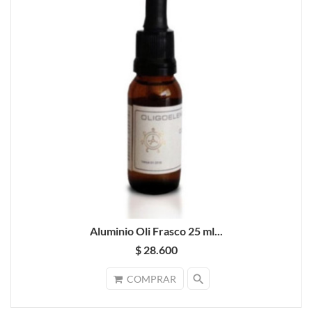
Aluminio Oli Frasco 25 ml...
$ 28.600
search
COMPRAR