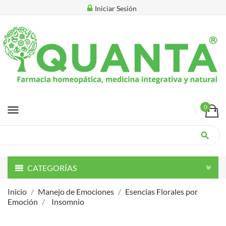
Iniciar Sesión
menu
0
search
CATEGORÍAS
Inicio
Manejo de Emociones
Esencias Florales por
Emoción
Insomnio