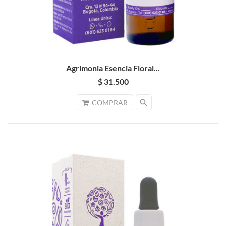
Agrimonia Esencia Floral...
$ 31.500
search
COMPRAR