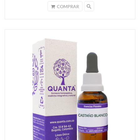
search
COMPRAR