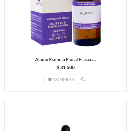
Alamo Esencia Floral Frasco...
$ 31.500
search
COMPRAR