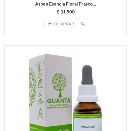
Aspen Esencia Floral Frasco...
$ 31.500
search
COMPRAR