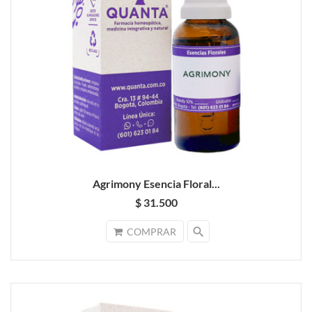
Agrimony Esencia Floral...
$ 31.500
search
COMPRAR