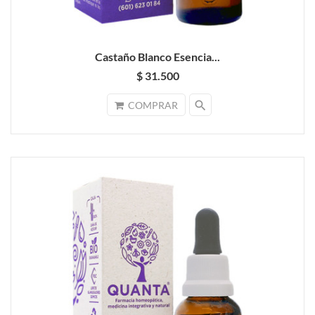
Castaño Blanco Esencia...
$ 31.500
search
COMPRAR