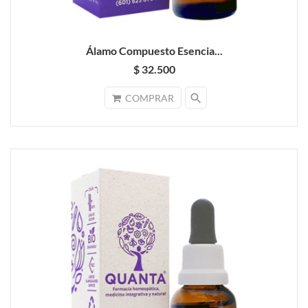
Álamo Compuesto Esencia...
$ 32.500
search
COMPRAR