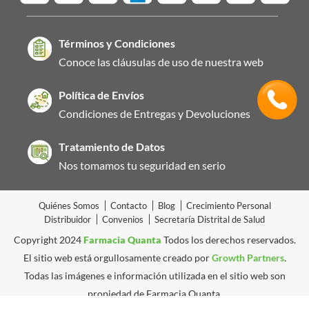
Términos y Condiciones
Conoce las cláusulas de uso de nuestra web
Política de Envíos
Condiciones de Entregas y Devoluciones
Tratamiento de Datos
Nos tomamos tu seguridad en serio
Quiénes Somos
Contacto
Blog
Crecimiento Personal
Distribuidor
Convenios
Secretaría Distrital de Salud
Copyright 2024
Farmacia Quanta
Todos los derechos reservados.
El sitio web está orgullosamente creado por
Growth Partners
.
Todas las imágenes e información utilizada en el sitio web son
propiedad de Farmacia Quanta.