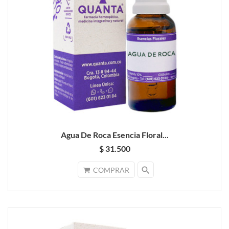
Agua De Roca Esencia Floral...
$ 31.500
search
COMPRAR