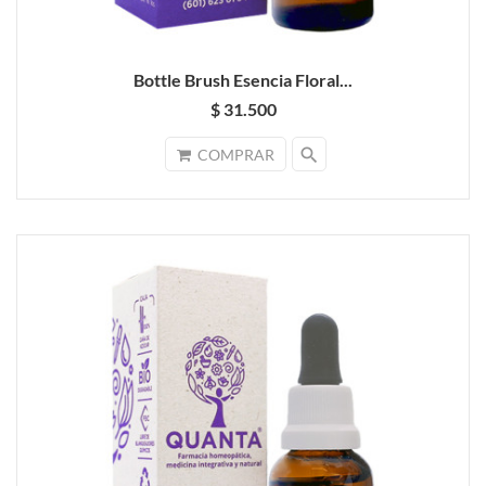
Bottle Brush Esencia Floral...
$ 31.500
search
COMPRAR