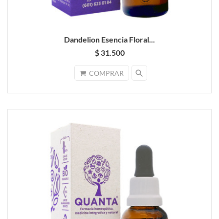
Dandelion Esencia Floral...
$ 31.500
search
COMPRAR