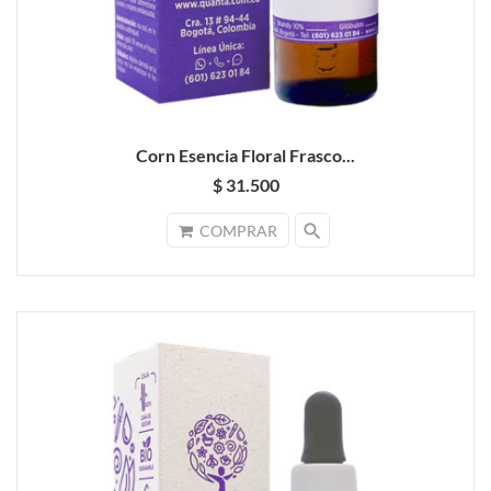
Corn Esencia Floral Frasco...
$ 31.500
search
COMPRAR