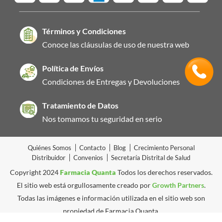
Términos y Condiciones
Conoce las cláusulas de uso de nuestra web
Política de Envíos
Condiciones de Entregas y Devoluciones
Tratamiento de Datos
Nos tomamos tu seguridad en serio
Quiénes Somos
Contacto
Blog
Crecimiento Personal
Distribuidor
Convenios
Secretaría Distrital de Salud
Copyright 2024
Farmacia Quanta
Todos los derechos reservados.
El sitio web está orgullosamente creado por
Growth Partners
.
Todas las imágenes e información utilizada en el sitio web son
propiedad de Farmacia Quanta.