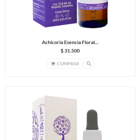
Achicoria Esencia Floral...
$ 31.500
search
COMPRAR