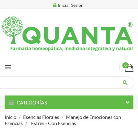
Iniciar Sesión
menu
0
search
CATEGORÍAS
Inicio
Esencias Florales
Manejo de Emociones con
Esencias
Estrés - Con Esencias