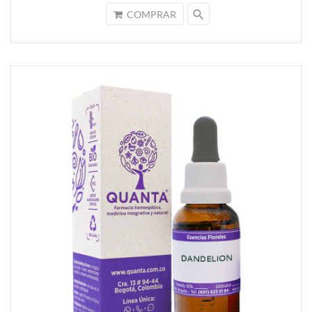
search
COMPRAR