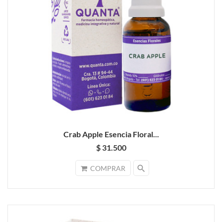
Crab Apple Esencia Floral...
$ 31.500
search
COMPRAR