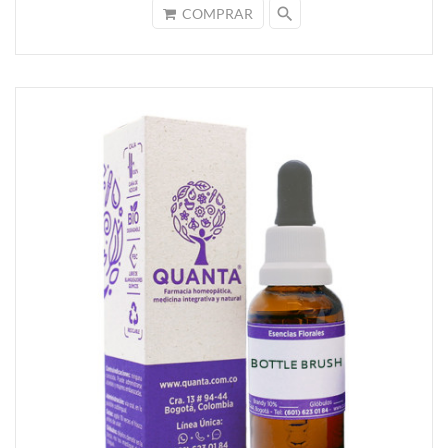
search
COMPRAR