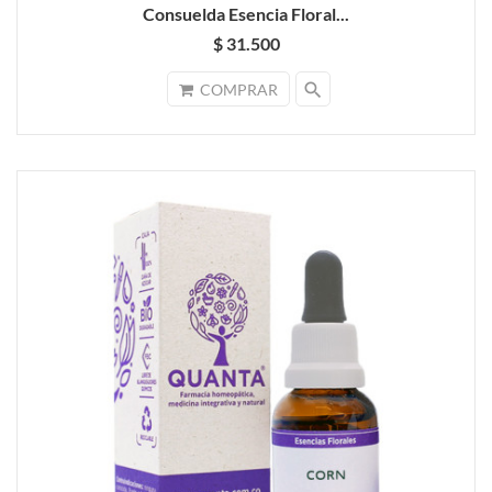
Consuelda Esencia Floral...
$ 31.500
search
COMPRAR