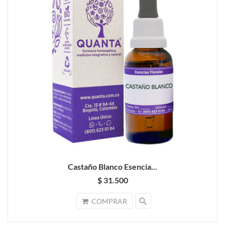
Castaño Blanco Esencia...
$ 31.500
search
COMPRAR