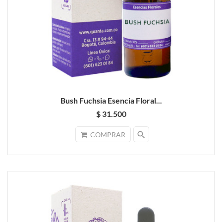
Bush Fuchsia Esencia Floral...
$ 31.500
search
COMPRAR