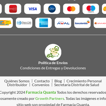
Política de Envíos
Condiciones de Entregas y Devoluciones
Quiénes Somos
Contacto
Blog
Crecimiento Personal
Distribuidor
Convenios
Secretaría Distrital de Salud
Copyright 2024
Farmacia Quanta
Todos los derechos reservados
ullosamente creado por
Growth Partners
. Todas las imágenes e inf
sitio web son propiedad de Farmacia Quanta.