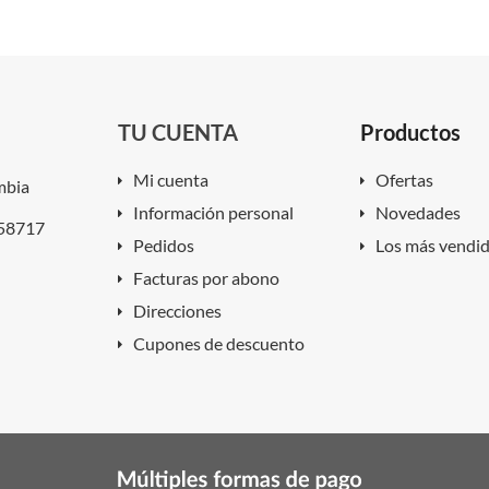
TU CUENTA
Productos
Mi cuenta
Ofertas
mbia
Información personal
Novedades
858717
Pedidos
Los más vendi
Facturas por abono
Direcciones
Cupones de descuento