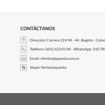
CONTÁCTANOS
Dirección: Carrera 13 # 94 - 44 , Bogotá - Colo
Teléfono: (601) 623 01 84 - WhatsApp: 310 7
Email:
clientes@quanta.com.co
Skype: farmaciaquanta