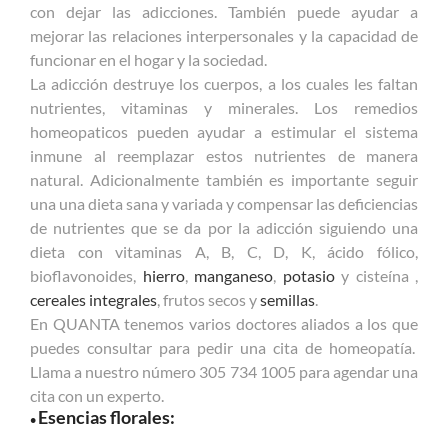
con dejar las adicciones. También puede ayudar a
mejorar las relaciones interpersonales y la capacidad de
funcionar en el hogar y la sociedad.
La adicción destruye los cuerpos, a los cuales les faltan
nutrientes, vitaminas y minerales. Los remedios
homeopaticos pueden ayudar a estimular el sistema
inmune al reemplazar estos nutrientes de manera
natural. Adicionalmente también es importante seguir
una una dieta sana y variada y compensar las deficiencias
de nutrientes que se da por la adicción siguiendo una
dieta con vitaminas A, B, C, D, K, ácido fólico,
bioflavonoides,
hierro
,
manganeso
,
potasio
y cisteína ,
cereales integrales
, frutos secos y
semillas
.
En QUANTA tenemos varios doctores aliados a los que
puedes consultar para pedir una cita de homeopatía.
Llama a nuestro número 305 734 1005 para agendar una
cita con un experto.
Esencias florales:
•