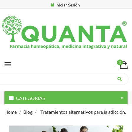
Iniciar Sesión
menu
0
search
CATEGORÍAS
Home
Blog
Tratamientos alternativos para la adicción.