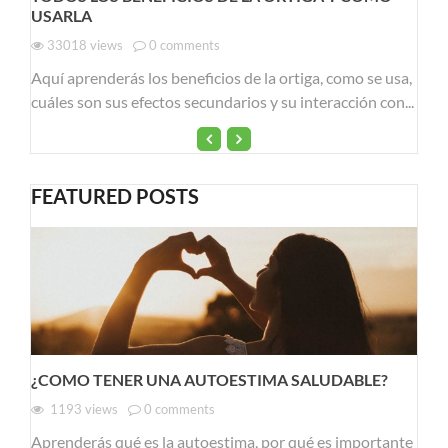
USARLA
33018
views
0
comments
Aquí aprenderás los beneficios de la ortiga, como se usa,
cuáles son sus efectos secundarios y su interacción con...
FEATURED POSTS
¿COMO TENER UNA AUTOESTIMA SALUDABLE?
1193
views
0
comments
Aprenderás qué es la autoestima, por qué es importante