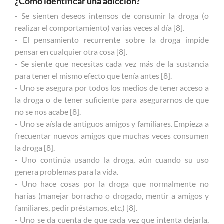
¿Cómo identificar una adicción?
- Se sienten deseos intensos de consumir la droga (o
realizar el comportamiento) varias veces al día [8].
- El pensamiento recurrente sobre la droga impide
pensar en cualquier otra cosa [8].
- Se siente que necesitas cada vez más de la sustancia
para tener el mismo efecto que tenía antes [8].
- Uno se asegura por todos los medios de tener acceso a
la droga o de tener suficiente para asegurarnos de que
no se nos acabe [8].
- Uno se aísla de antiguos amigos y familiares. Empieza a
frecuentar nuevos amigos que muchas veces consumen
la droga [8].
- Uno continúa usando la droga, aún cuando su uso
genera problemas para la vida.
- Uno hace cosas por la droga que normalmente no
harías (manejar borracho o drogado, mentir a amigos y
familiares, pedir préstamos, etc.) [8].
- Uno se da cuenta de que cada vez que intenta dejarla,