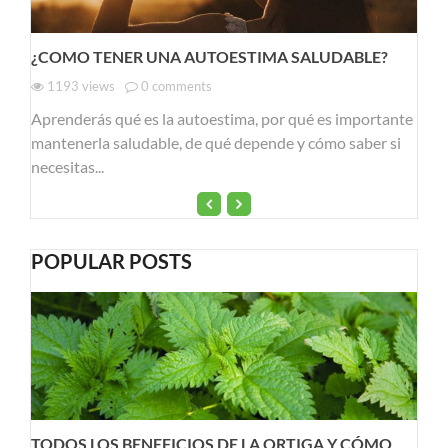
¿COMO TENER UNA AUTOESTIMA SALUDABLE?
1193
views
0
comments
Aprenderás qué es la autoestima, por qué es importante
mantenerla saludable, de qué depende y cómo saber si
necesitas...
POPULAR POSTS
TODOS LOS BENEFICIOS DE LA ORTIGA Y CÓMO