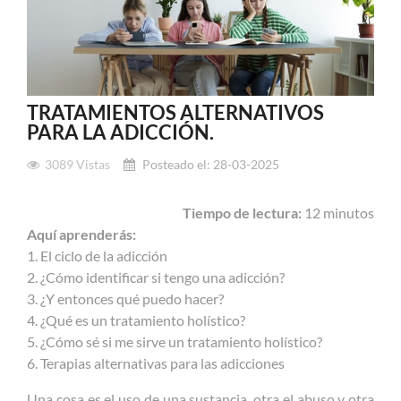
TRATAMIENTOS ALTERNATIVOS
PARA LA ADICCIÓN.
3089
Vistas
Posteado el:
28-03-2025
Tiempo de lectura:
12 minutos
Aquí aprenderás:
1. El ciclo de la adicción
2. ¿Cómo identificar si tengo una adicción?
3. ¿Y entonces qué puedo hacer?
4. ¿Qué es un tratamiento holístico?
5. ¿Cómo sé si me sirve un tratamiento holístico?
6. Terapias alternativas para las adicciones
Una cosa es el uso de una sustancia, otra el abuso y otra