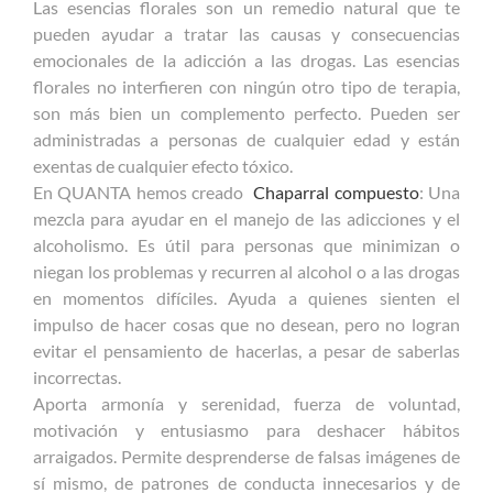
Las esencias florales son un remedio natural que te
pueden ayudar a tratar las causas y consecuencias
emocionales de la adicción a las drogas. Las esencias
florales no interfieren con ningún otro tipo de terapia,
son más bien un complemento perfecto. Pueden ser
administradas a personas de cualquier edad y están
exentas de cualquier efecto tóxico.
En QUANTA hemos creado
Chaparral compuesto
: Una
mezcla para ayudar en el manejo de las adicciones y el
alcoholismo. Es útil para personas que minimizan o
niegan los problemas y recurren al alcohol o a las drogas
en momentos difíciles. Ayuda a quienes sienten el
impulso de hacer cosas que no desean, pero no logran
evitar el pensamiento de hacerlas, a pesar de saberlas
incorrectas.
Aporta armonía y serenidad, fuerza de voluntad,
motivación y entusiasmo para deshacer hábitos
arraigados. Permite desprenderse de falsas imágenes de
sí mismo, de patrones de conducta innecesarios y de