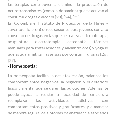
las terapias contribuyen a disminuir la producción de
neurotransmisores (como la dopamina) que se activan al
consumir drogas o alcohol [23], [24], [25].
En Colombia el Instituto de Protección de la Niñez y
Juventud (Idipron) ofrece sesiones para jóvenes con alto
consumo de drogas en las que se realiza auriculoterapia,
acupuntura, electroterapia, osteopatía (técnicas
manuales para tratar lesiones y aliviar dolores) y yoga lo
que ayuda a mitigar las ansias por consumir drogas [26],
[27].
Homeopatía:
•
La homeopatía facilita la desintoxicación, balancea los
comportamientos negativos, la negación y el deterioro
físico y mental que se da en las adicciones. Además, te
puede ayudar a resistir la necesidad de reincidir, a
reemplazar las actividades adictivas con
comportamientos positivos y gratificantes, y a manejar
de manera segura los síntomas de abstinencia asociados