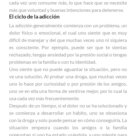
cada vez uno consume más, lo que hace que se necesite
más que voluntad y buenas intenciones para detenerse.
El ciclo de la adicción
La adicción generalmente comienza con un problema, un
dolor físico o emocional, el cual uno siente que es muy
difícil de manejar y del que muchas veces uno ni siquiera
es consciente. Por ejemplo, puede ser que te sientas
rechazado, tengas ansiedad por la presión social o tengas
problemas en la familia o con tu identidad.
Uno siente que no puede aguantar la situación, pero no
ve una solución. Al probar una droga, que muchas veces
uno lo hace por curiosidad o por presión de los amigos,
uno ve en ella una forma de sentirse mejor, por lo cual la
usa cada vez más frecuentemente.
Después de un tiempo, si el dolor no se ha solucionado y
se comienza a desarrollar un hábito, uno se obsesiona
con la droga y solo puede pensar en cómo conseguirla. La
situación empeora cuando los amigos o la familia
preguntan si uno ha estado usándola, y uno miente para