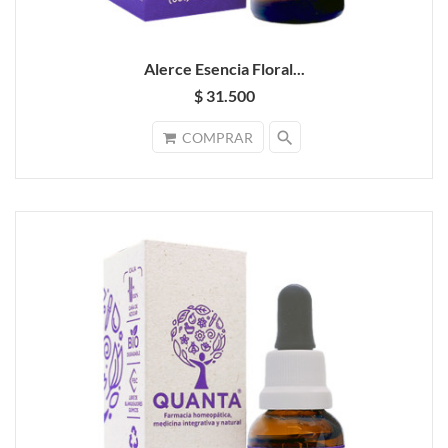
Alerce Esencia Floral...
$ 31.500
search
COMPRAR