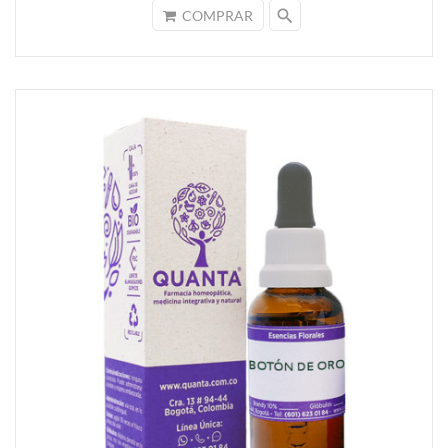
search
COMPRAR