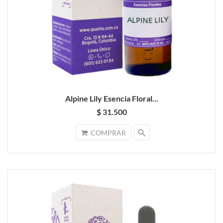
Alpine Lily Esencia Floral...
$ 31.500
search
COMPRAR