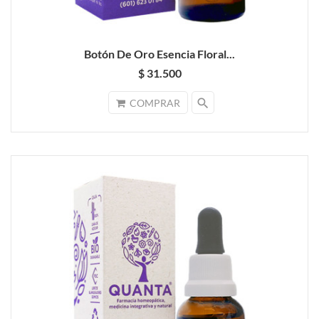
Botón De Oro Esencia Floral...
$ 31.500
search
COMPRAR