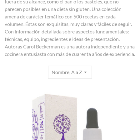
fuera de su alcance, como el pan o los pasteles, que no
parecen posibles en una dieta sin gluten. Una colección
amena de carácter temático con 500 recetas en cada
volumen. Éstas son exquisitas, muy claras y fáciles de seguir.
Con información detallada sobre aspectos fundamentales:
técnicas, equipo, ingredientes e ideas de presentación.
Autoras Carol Beckerman es una autora independiente y una
cocinera entusiasta con más de cuarenta años de experiencia.
Nombre, A a Z
arrow_drop_down