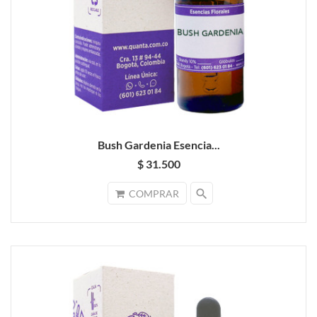
Bush Gardenia Esencia...
$ 31.500
search
COMPRAR