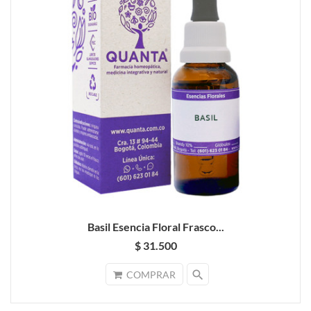
Basil Esencia Floral Frasco...
$ 31.500
search
COMPRAR