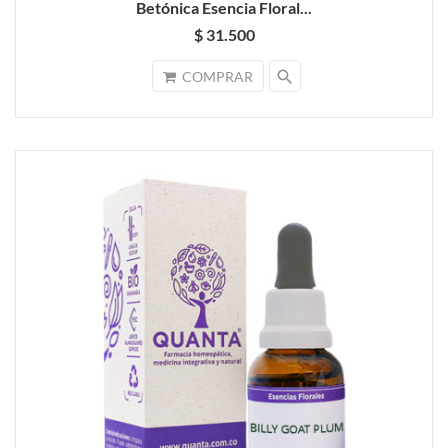
Betónica Esencia Floral...
$ 31.500
search
COMPRAR