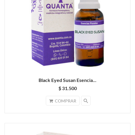
Black Eyed Susan Esencia...
$ 31.500
search
COMPRAR