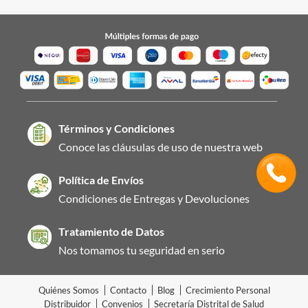
Términos y Condiciones
Conoce las cláusulas de uso de nuestra web
Política de Envíos
Condiciones de Entregas y Devoluciones
Tratamiento de Datos
Nos tomamos tu seguridad en serio
Quiénes Somos
Contacto
Blog
Crecimiento Personal
Distribuidor
Convenios
Secretaría Distrital de Salud