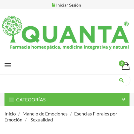
Iniciar Sesión
menu
0
search
CATEGORÍAS
Inicio
Manejo de Emociones
Esencias Florales por
Emoción
Sexualidad