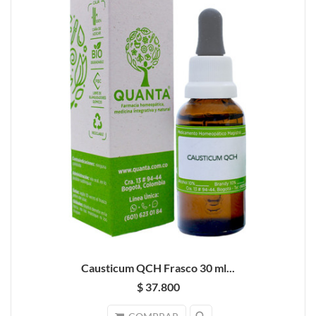
Causticum QCH Frasco 30 ml...
$ 37.800