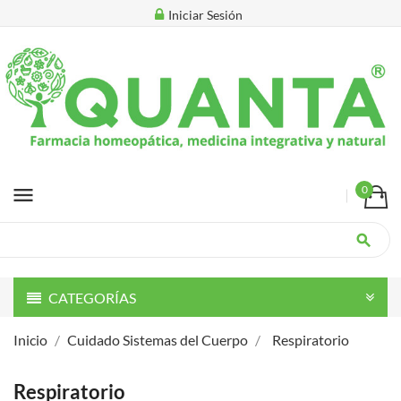
Iniciar Sesión
menu
0
search
CATEGORÍAS
Inicio
Cuidado Sistemas del Cuerpo
Respiratorio
Respiratorio