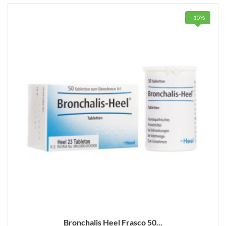
-15%
Bronchalis Heel Frasco 50...