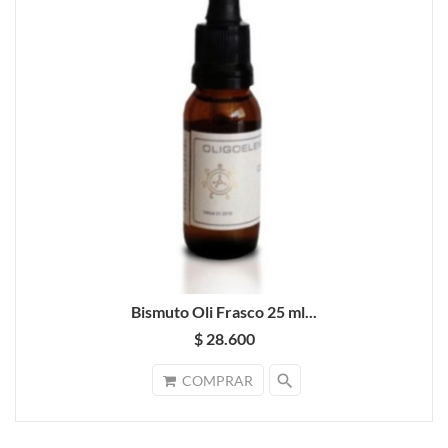
Bismuto Oli Frasco 25 ml...
$ 28.600
search
COMPRAR