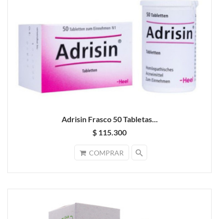
Adrisin Frasco 50 Tabletas...
$ 115.300
search
COMPRAR