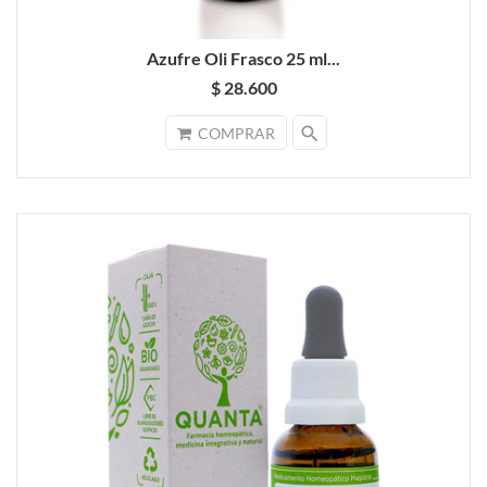
Azufre Oli Frasco 25 ml...
$ 28.600
search
COMPRAR