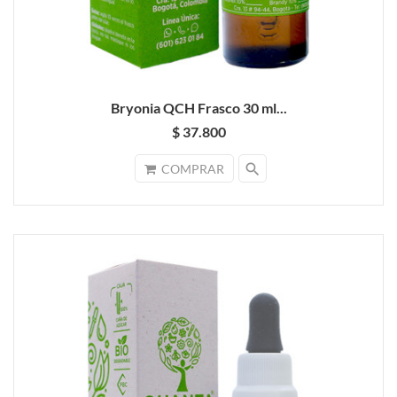
Bryonia QCH Frasco 30 ml...
$ 37.800
search
COMPRAR