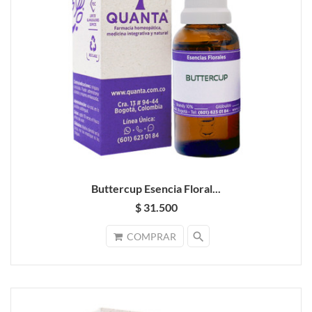
Buttercup Esencia Floral...
$ 31.500
search
COMPRAR