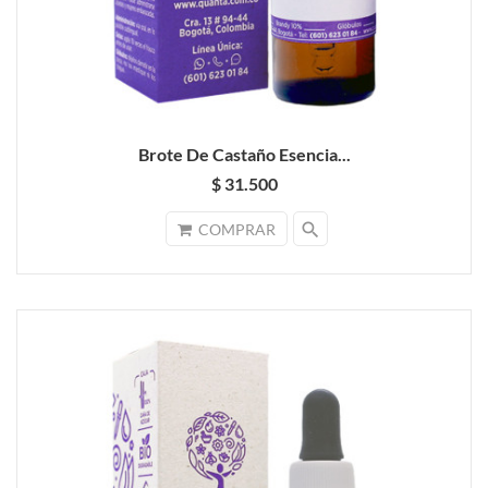
Brote De Castaño Esencia...
$ 31.500
search
COMPRAR