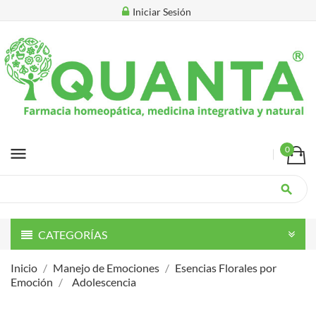
Iniciar Sesión
menu
0
search
CATEGORÍAS
Inicio
Manejo de Emociones
Esencias Florales por
Emoción
Adolescencia