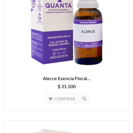
Alerce Esencia Floral...
$ 31.500
search
COMPRAR