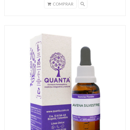
search
COMPRAR