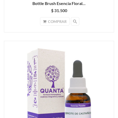
Bottle Brush Esencia Floral...
$ 31.500
search
COMPRAR