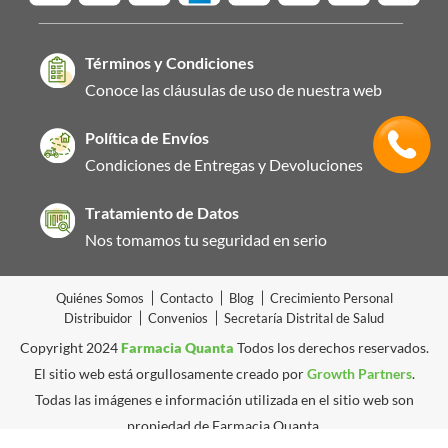
Términos y Condiciones
Conoce las cláusulas de uso de nuestra web
Política de Envíos
Condiciones de Entregas y Devoluciones
Tratamiento de Datos
Nos tomamos tu seguridad en serio
Quiénes Somos
Contacto
Blog
Crecimiento Personal
Distribuidor
Convenios
Secretaría Distrital de Salud
Copyright 2024
Farmacia Quanta
Todos los derechos reservados.
El sitio web está orgullosamente creado por
Growth Partners
.
Todas las imágenes e información utilizada en el sitio web son
propiedad de Farmacia Quanta.