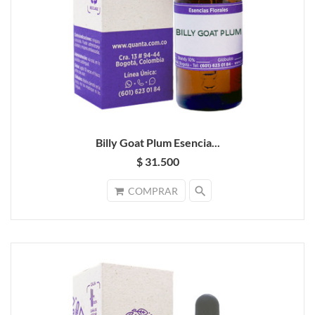
Billy Goat Plum Esencia...
$ 31.500
search
COMPRAR