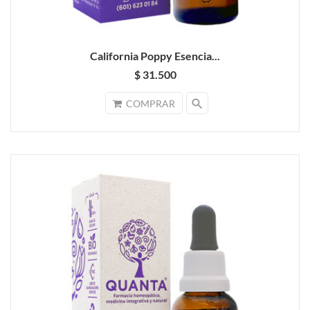
California Poppy Esencia...
$ 31.500
search
COMPRAR