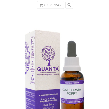
search
COMPRAR