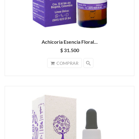
Achicoria Esencia Floral...
$ 31.500
search
COMPRAR