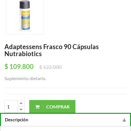
Adaptessens Frasco 90 Cápsulas
Nutrabiotics
$ 109.800
$ 122.000
Suplemento dietario.
COMPRAR
Descripción