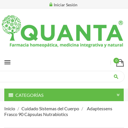
Iniciar Sesión
menu
0
search
CATEGORÍAS
Inicio
Cuidado Sistemas del Cuerpo
Adaptessens
Frasco 90 Cápsulas Nutrabiotics