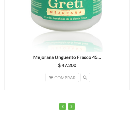
Mejorana Unguento Frasco 45...
$ 47.200
search
COMPRAR