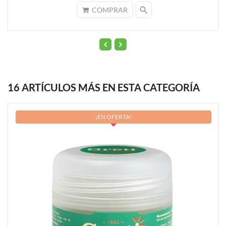
search
COMPRAR
16 ARTÍCULOS MÁS EN ESTA CATEGORÍA
¡EN OFERTA!