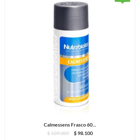
Calmessens Frasco 60...
$ 109.000
$ 98.100