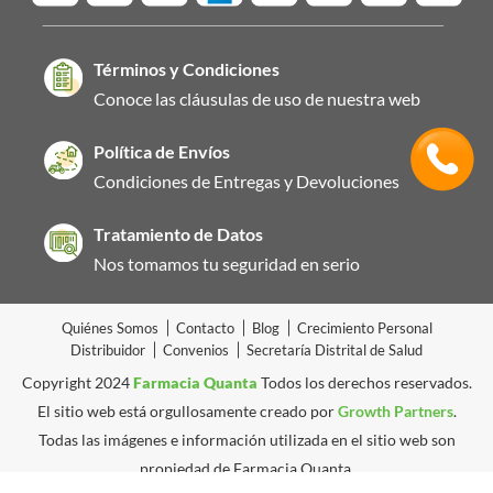
Términos y Condiciones
Conoce las cláusulas de uso de nuestra web
Política de Envíos
Condiciones de Entregas y Devoluciones
Tratamiento de Datos
Nos tomamos tu seguridad en serio
Quiénes Somos
Contacto
Blog
Crecimiento Personal
Distribuidor
Convenios
Secretaría Distrital de Salud
Copyright 2024
Farmacia Quanta
Todos los derechos reservados.
El sitio web está orgullosamente creado por
Growth Partners
.
Todas las imágenes e información utilizada en el sitio web son
propiedad de Farmacia Quanta.