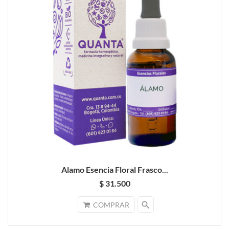
Alamo Esencia Floral Frasco...
$ 31.500
search
COMPRAR