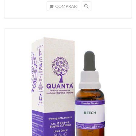
search
COMPRAR