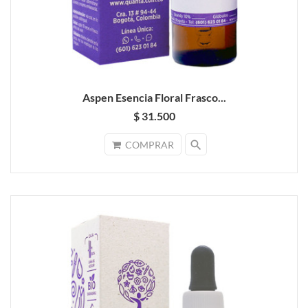
Aspen Esencia Floral Frasco...
$ 31.500
search
COMPRAR