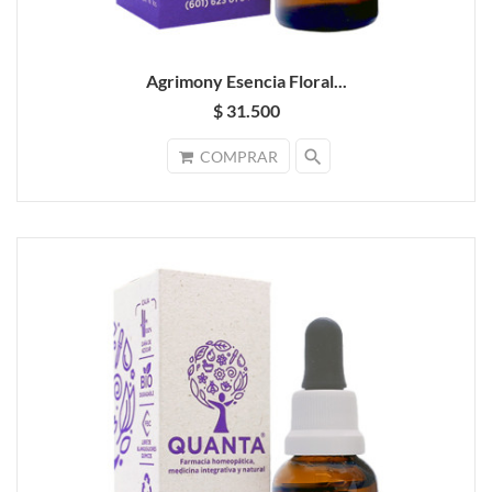
Agrimony Esencia Floral...
$ 31.500
search
COMPRAR