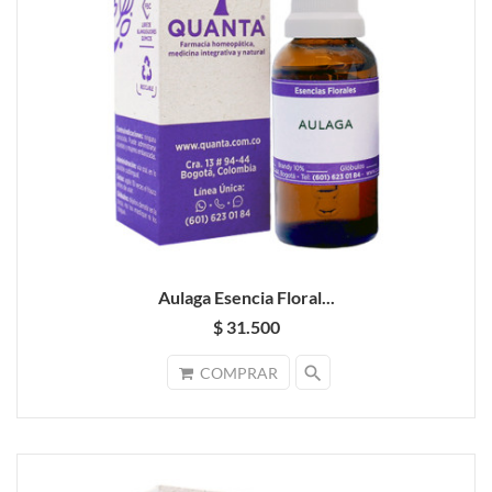
Aulaga Esencia Floral...
$ 31.500
search
COMPRAR