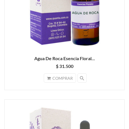
Agua De Roca Esencia Floral...
$ 31.500
search
COMPRAR