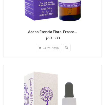
Acebo Esencia Floral Frasco...
$ 31.500
search
COMPRAR