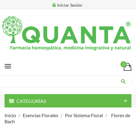
Iniciar Sesión
menu
0
search
CATEGORÍAS
Inicio
Esencias Florales
Por Sistema Floral
Flores de
Bach