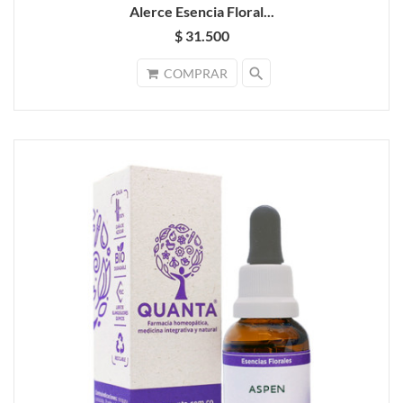
Alerce Esencia Floral...
$ 31.500
search
COMPRAR