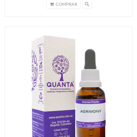
search
COMPRAR