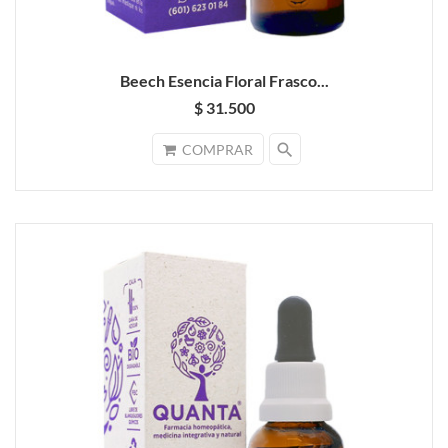
Beech Esencia Floral Frasco...
$ 31.500
search
COMPRAR