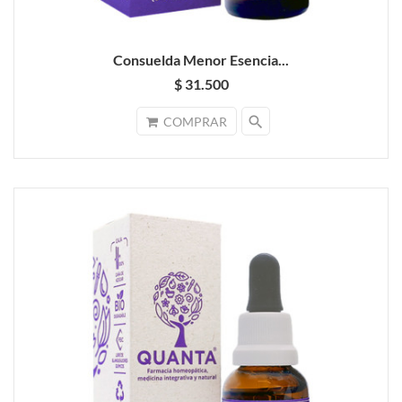
Consuelda Menor Esencia...
$ 31.500
search
COMPRAR