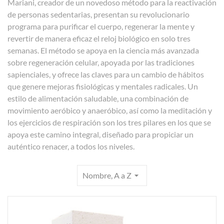
Mariani, creador de un novedoso método para la reactivación
de personas sedentarias, presentan su revolucionario
programa para purificar el cuerpo, regenerar la mente y
revertir de manera eficaz el reloj biológico en solo tres
semanas. El método se apoya en la ciencia más avanzada
sobre regeneración celular, apoyada por las tradiciones
sapienciales, y ofrece las claves para un cambio de hábitos
que genere mejoras fisiológicas y mentales radicales. Un
estilo de alimentación saludable, una combinación de
movimiento aeróbico y anaeróbico, así como la meditación y
los ejercicios de respiración son los tres pilares en los que se
apoya este camino integral, diseñado para propiciar un
auténtico renacer, a todos los niveles.
Nombre, A a Z
arrow_drop_down