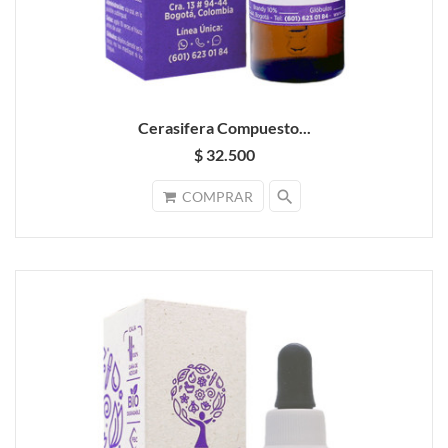
Cerasifera Compuesto...
$ 32.500
search
COMPRAR