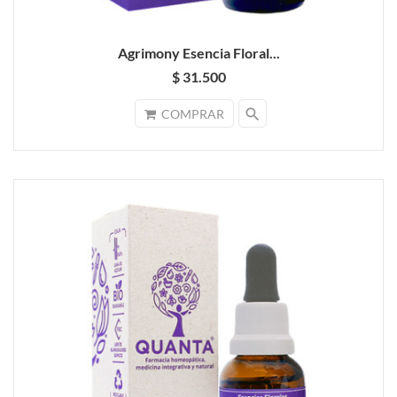
Agrimony Esencia Floral...
$ 31.500
search
COMPRAR