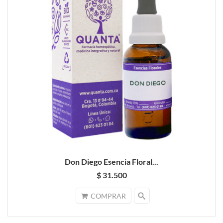
Don Diego Esencia Floral...
$ 31.500
search
COMPRAR