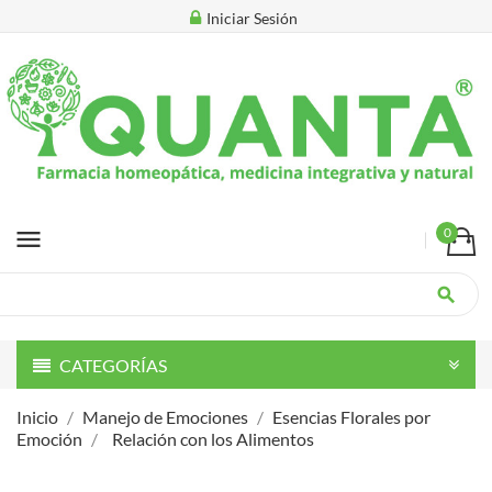
Iniciar Sesión
menu
0
search
CATEGORÍAS
Inicio
Manejo de Emociones
Esencias Florales por
Emoción
Relación con los Alimentos