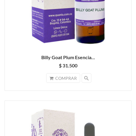
Billy Goat Plum Esencia...
$ 31.500
search
COMPRAR