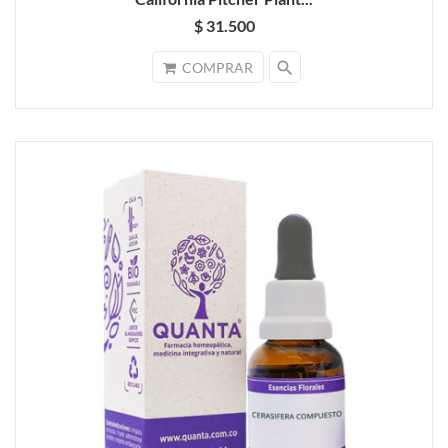
$ 31.500
search
COMPRAR