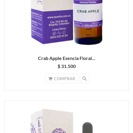
Crab Apple Esencia Floral...
$ 31.500
search
COMPRAR