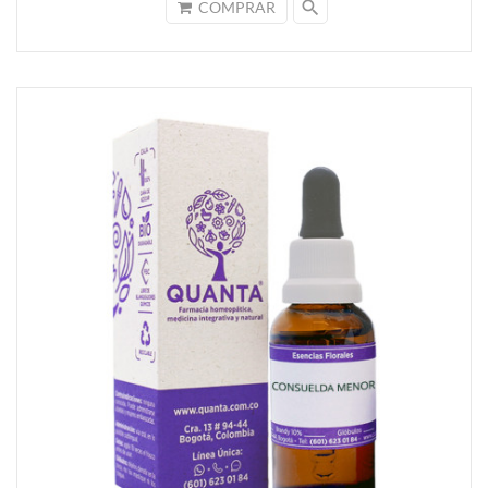
search
COMPRAR