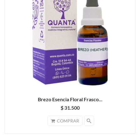
Brezo Esencia Floral Frasco...
$ 31.500
search
COMPRAR