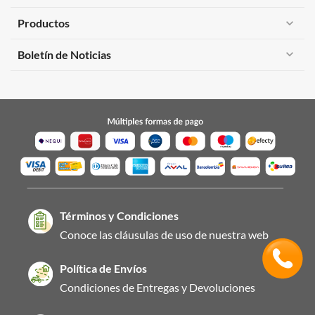
Productos
expand_more
expand_more
Boletín de Noticias
Términos y Condiciones
Conoce las cláusulas de uso de nuestra web
Política de Envíos
Condiciones de Entregas y Devoluciones