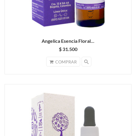
Angelica Esencia Floral...
$ 31.500
search
COMPRAR