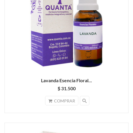
Lavanda Esencia Floral...
$ 31.500
search
COMPRAR