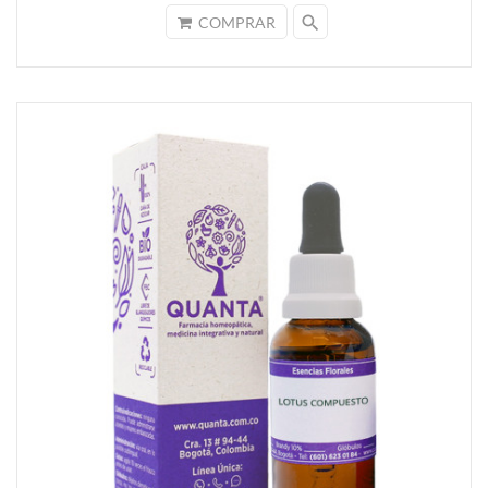
search
COMPRAR