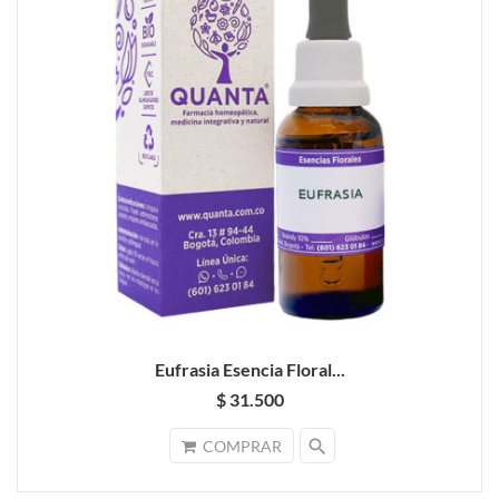
Eufrasia Esencia Floral...
$ 31.500
search
COMPRAR