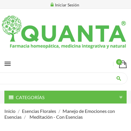
Iniciar Sesión
menu
0
search
CATEGORÍAS
Inicio
Esencias Florales
Manejo de Emociones con
Esencias
Meditación - Con Esencias