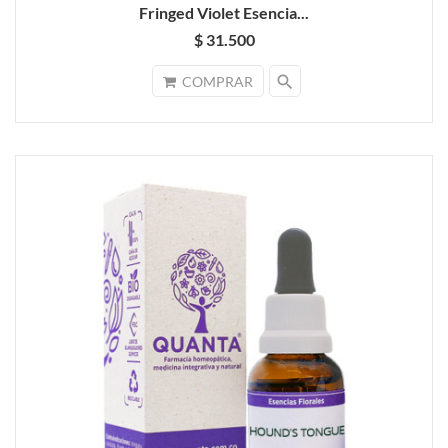
Fringed Violet Esencia...
$ 31.500
search
COMPRAR