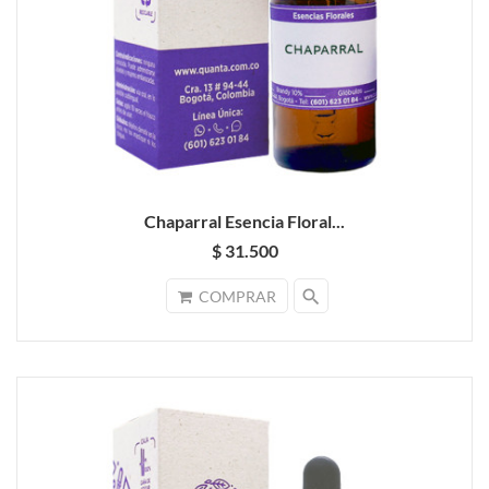
Chaparral Esencia Floral...
$ 31.500
search
COMPRAR