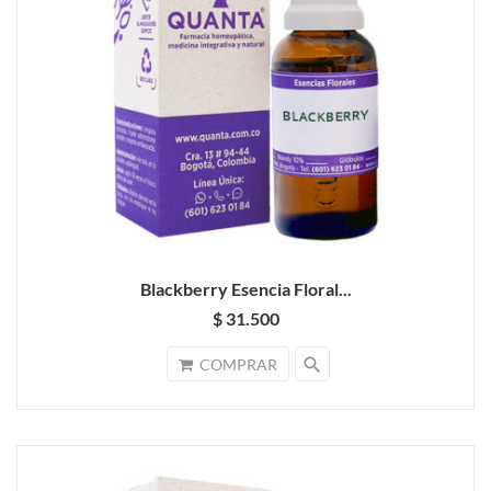
Blackberry Esencia Floral...
$ 31.500
search
COMPRAR