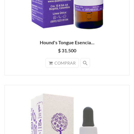
Hound's Tongue Esencia...
$ 31.500
search
COMPRAR