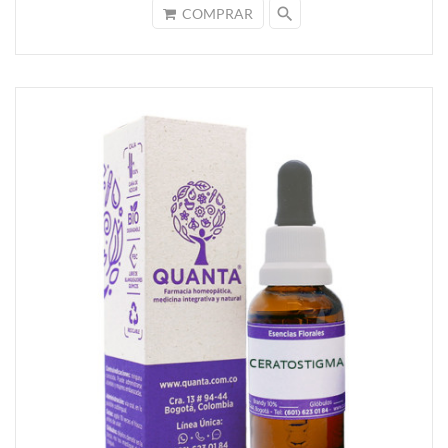
search
COMPRAR