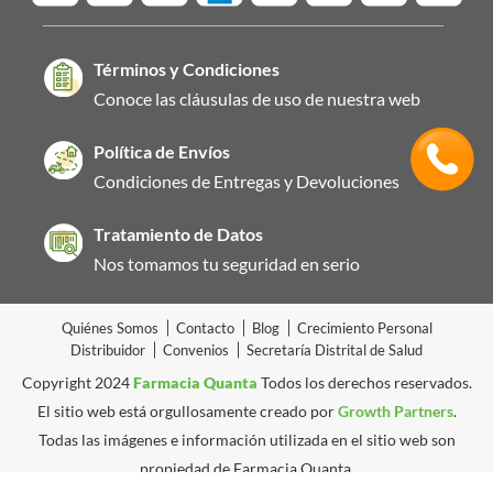
Términos y Condiciones
Conoce las cláusulas de uso de nuestra web
Política de Envíos
Condiciones de Entregas y Devoluciones
Tratamiento de Datos
Nos tomamos tu seguridad en serio
Quiénes Somos
Contacto
Blog
Crecimiento Personal
Distribuidor
Convenios
Secretaría Distrital de Salud
Copyright 2024
Farmacia Quanta
Todos los derechos reservados.
El sitio web está orgullosamente creado por
Growth Partners
.
Todas las imágenes e información utilizada en el sitio web son
propiedad de Farmacia Quanta.