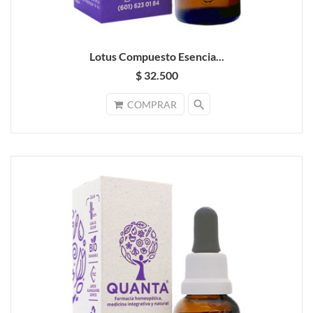
Lotus Compuesto Esencia...
$ 32.500
search
COMPRAR