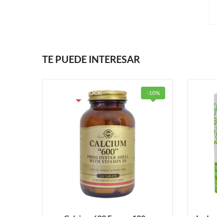
TE PUEDE INTERESAR
FUERA DE STOCK
-10%