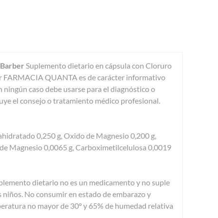
 Barber
Suplemento dietario en cápsula con Cloruro
por FARMACIA QUANTA es de carácter informativo
n ningún caso debe usarse para el diagnóstico o
ye el consejo o tratamiento médico profesional.
hidratado 0,250 g, Oxido de Magnesio 0,200 g,
 de Magnesio 0,0065 g, Carboximetilcelulosa 0,0019
plemento dietario no es un medicamento y no suple
os niños. No consumir en estado de embarazo y
mperatura no mayor de 30° y 65% de humedad relativa