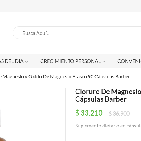
S DEL DÍA
CRECIMIENTO PERSONAL
CONVEN
e Magnesio y Oxido De Magnesio Frasco 90 Cápsulas Barber
Cloruro De Magnesio
Cápsulas Barber
$ 33.210
$ 36.900
Suplemento dietario en cápsula