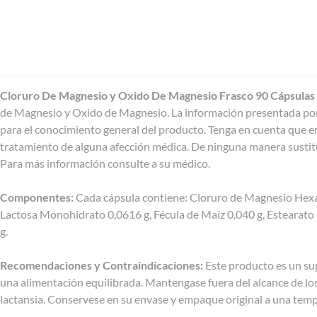
Cloruro De Magnesio y Oxido De Magnesio Frasco 90 Cápsulas
de Magnesio y Oxido de Magnesio. La información presentada 
para el conocimiento general del producto. Tenga en cuenta que e
tratamiento de alguna afección médica. De ninguna manera sustitu
Para más información consulte a su médico.
Componentes:
Cada cápsula contiene: Cloruro de Magnesio Hexa
Lactosa Monohidrato 0,0616 g, Fécula de Maíz 0,040 g, Estearato
g.
Recomendaciones y Contraindicaciones:
Este producto es un su
una alimentación equilibrada. Mantengase fuera del alcance de l
lactansia. Conservese en su envase y empaque original a una te