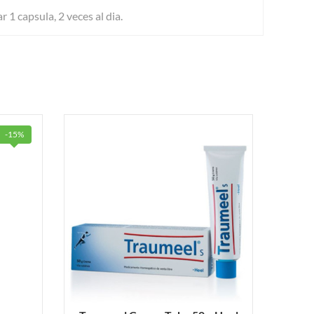
1 capsula, 2 veces al dia.
-15%