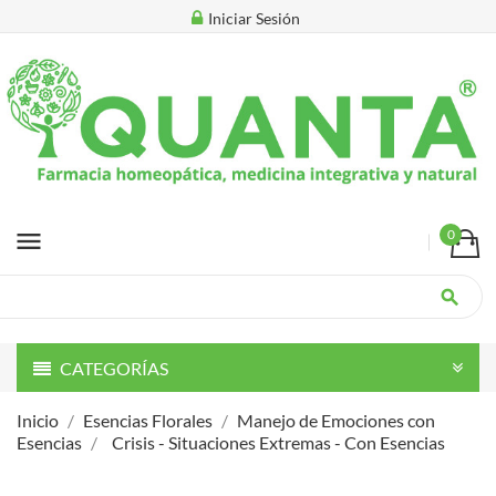
Iniciar Sesión
menu
0
search
CATEGORÍAS
Inicio
Esencias Florales
Manejo de Emociones con
Esencias
Crisis - Situaciones Extremas - Con Esencias