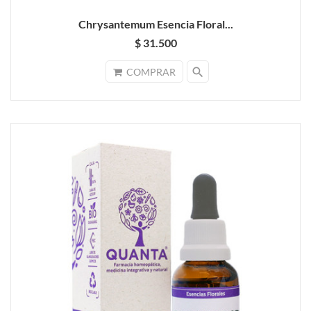
Chrysantemum Esencia Floral...
$ 31.500
search
COMPRAR