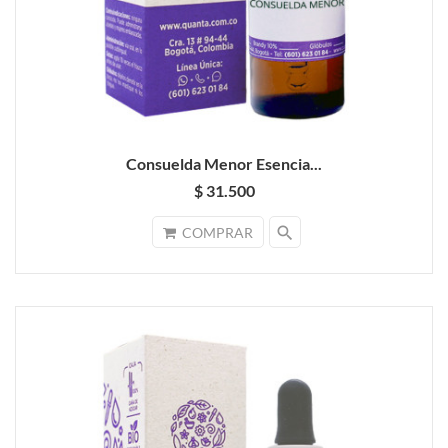
Consuelda Menor Esencia...
$ 31.500
search
COMPRAR