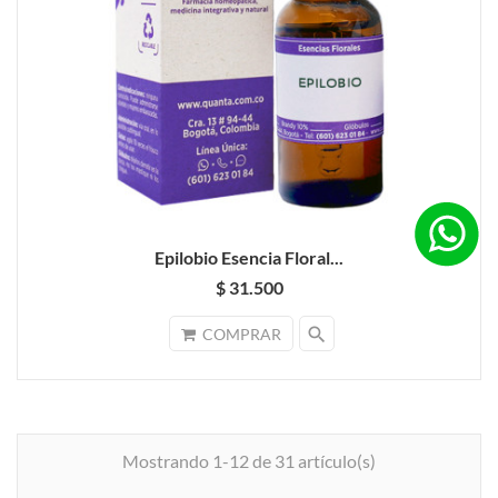
Epilobio Esencia Floral...
$ 31.500
search
COMPRAR
Mostrando 1-12 de 31 artículo(s)