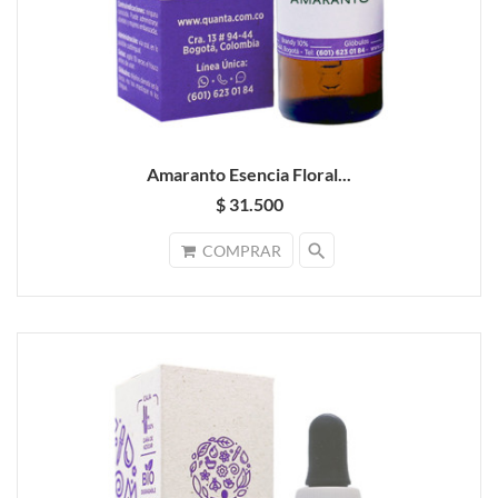
Amaranto Esencia Floral...
$ 31.500
search
COMPRAR