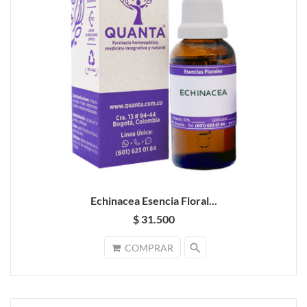
Echinacea Esencia Floral...
$ 31.500
search
COMPRAR