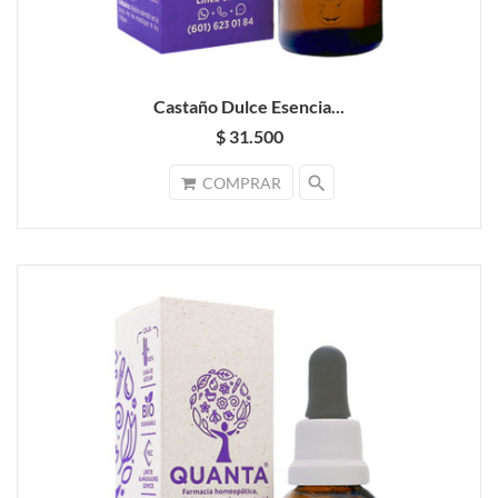
Castaño Dulce Esencia...
$ 31.500
search
COMPRAR