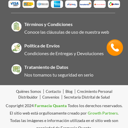
Términos y Condiciones
Conoce las cláusulas de uso de nuestra web
Política de Envíos
Condiciones de Entregas y Devoluciones
Tratamiento de Datos
Nos tomamos tu seguridad en serio
Quiénes Somos
Contacto
Blog
Crecimiento Personal
Distribuidor
Convenios
Secretaría Distrital de Salud
Copyright 2024
Farmacia Quanta
Todos los derechos reservados.
El sitio web está orgullosamente creado por
Growth Partners
.
Todas las imágenes e información utilizada en el sitio web son
propiedad de Farmacia Quanta.