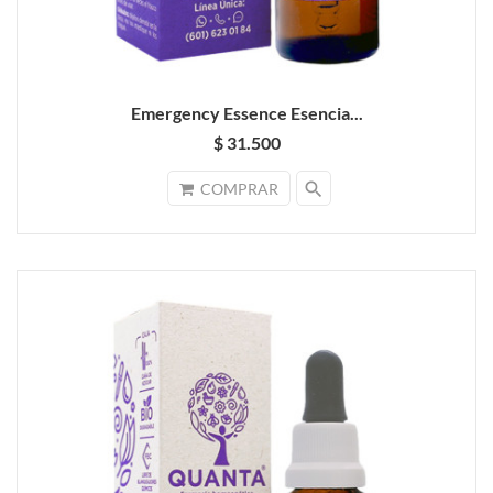
Emergency Essence Esencia...
$ 31.500
search
COMPRAR