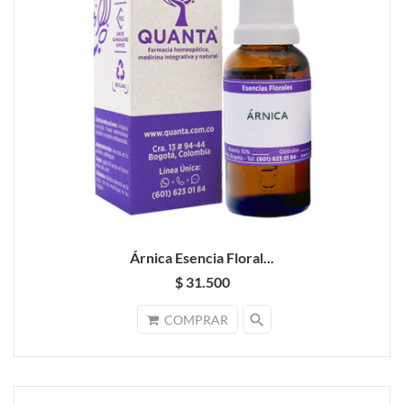
Árnica Esencia Floral...
$ 31.500
search
COMPRAR