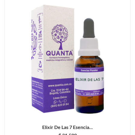
Elixir De Las 7 Esencia...