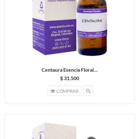
Centaura Esencia Floral...
$ 31.500
search
COMPRAR