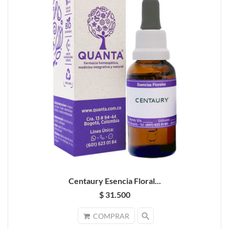
Centaury Esencia Floral...
$ 31.500
search
COMPRAR