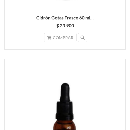
Cidrón Gotas Frasco 60 ml...
$ 23.900
search
COMPRAR