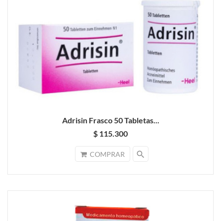
Adrisin Frasco 50 Tabletas...
$ 115.300
search
COMPRAR