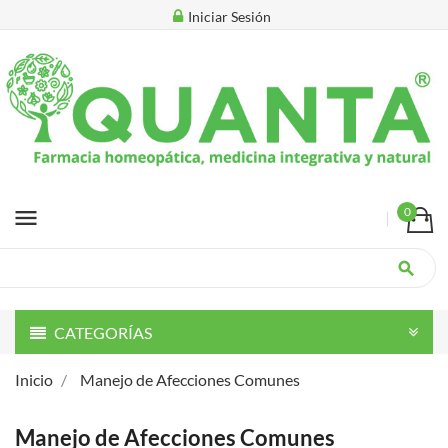
Iniciar Sesión
menu
0
search
CATEGORÍAS
Inicio
Manejo de Afecciones Comunes
Manejo de Afecciones Comunes