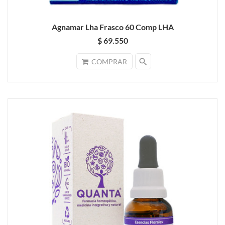
Agnamar Lha Frasco 60 Comp LHA
$ 69.550
search
COMPRAR