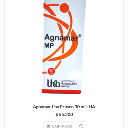
Agnamar Lha Frasco 30 ml LHA
$ 55.200
search
COMPRAR