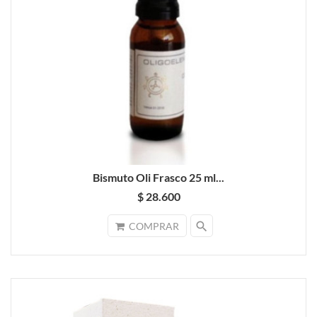
Bismuto Oli Frasco 25 ml...
$ 28.600
search
COMPRAR