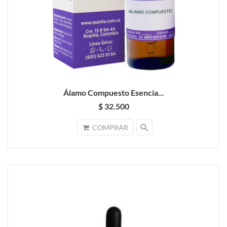
Álamo Compuesto Esencia...
$ 32.500
search
COMPRAR