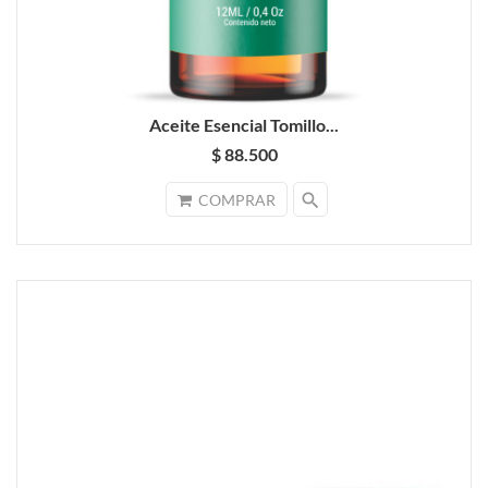
Aceite Esencial Tomillo...
$ 88.500
search
COMPRAR