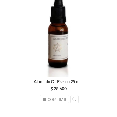
Aluminio Oli Frasco 25 ml...
$ 28.600
search
COMPRAR