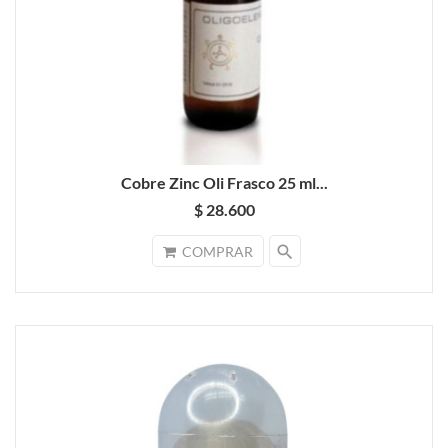
Cobre Zinc Oli Frasco 25 ml...
$ 28.600
search
COMPRAR