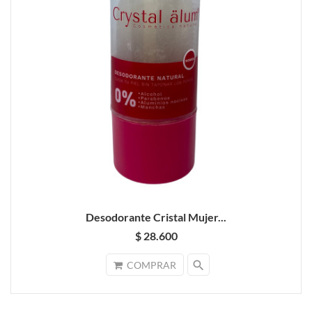
Desodorante Cristal Mujer...
$ 28.600
search
COMPRAR