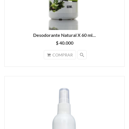
Desodorante Natural X 60 ml...
$ 40.000
search
COMPRAR