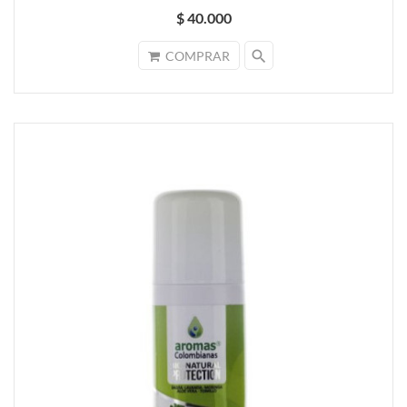
$ 40.000
search
COMPRAR