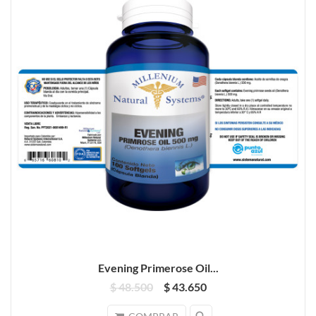
Evening Primerose Oil...
$ 48.500
$ 43.650