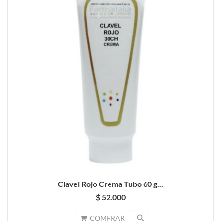
Clavel Rojo Crema Tubo 60 g...
$ 52.000
search
COMPRAR