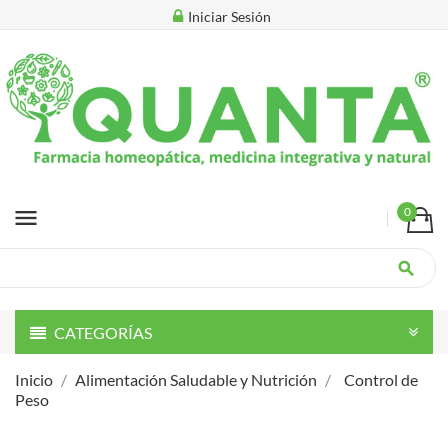
Iniciar Sesión
menu
0
search
CATEGORÍAS
Inicio
Alimentación Saludable y Nutrición
Control de
Peso