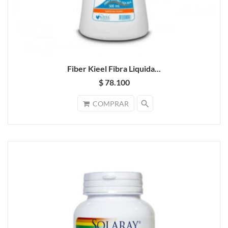
Fiber Kieel Fibra Liquida...
$ 78.100
search
COMPRAR