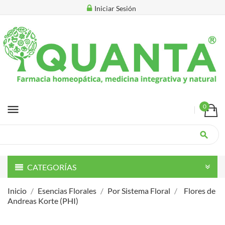
Iniciar Sesión
menu
0
search
CATEGORÍAS
Inicio
Esencias Florales
Por Sistema Floral
Flores de
Andreas Korte (PHI)