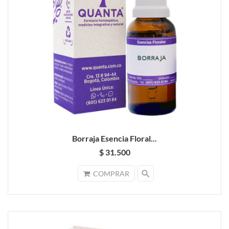
Borraja Esencia Floral...
$ 31.500
search
COMPRAR