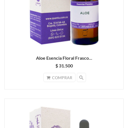
Aloe Esencia Floral Frasco...
$ 31.500
search
COMPRAR