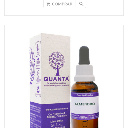
search
COMPRAR