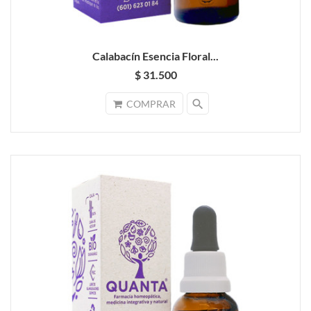
Calabacín Esencia Floral...
$ 31.500
search
COMPRAR