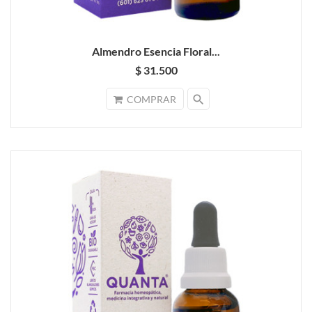
Almendro Esencia Floral...
$ 31.500
search
COMPRAR