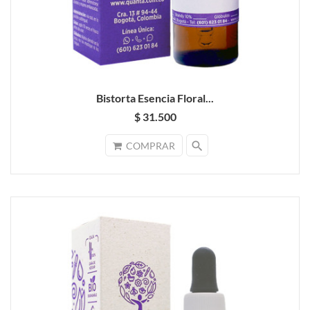
Bistorta Esencia Floral...
$ 31.500
search
COMPRAR