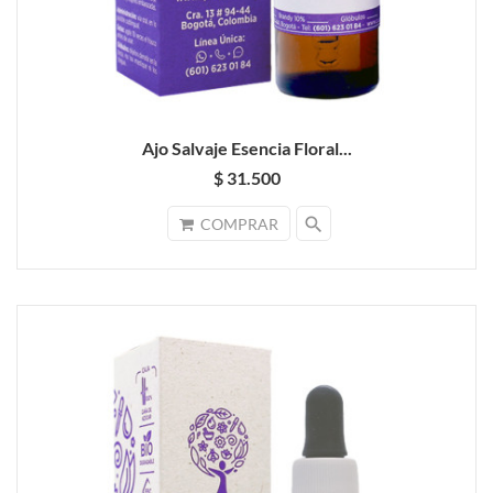
Ajo Salvaje Esencia Floral...
$ 31.500
search
COMPRAR