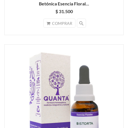
Betónica Esencia Floral...
$ 31.500
search
COMPRAR