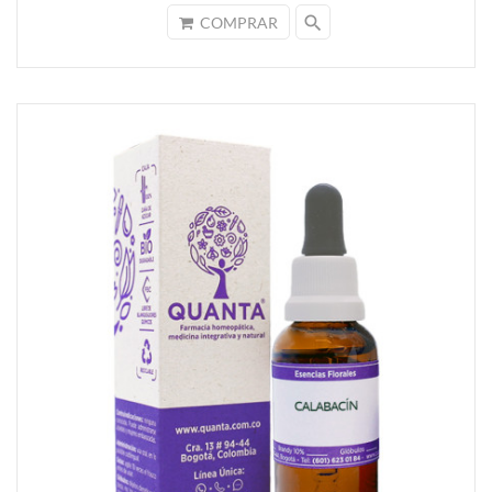
search
COMPRAR