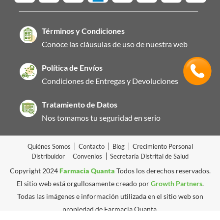
Términos y Condiciones
Conoce las cláusulas de uso de nuestra web
Política de Envíos
Condiciones de Entregas y Devoluciones
Tratamiento de Datos
Nos tomamos tu seguridad en serio
Quiénes Somos
Contacto
Blog
Crecimiento Personal
Distribuidor
Convenios
Secretaría Distrital de Salud
Copyright 2024
Farmacia Quanta
Todos los derechos reservados.
El sitio web está orgullosamente creado por
Growth Partners
.
Todas las imágenes e información utilizada en el sitio web son
propiedad de Farmacia Quanta.