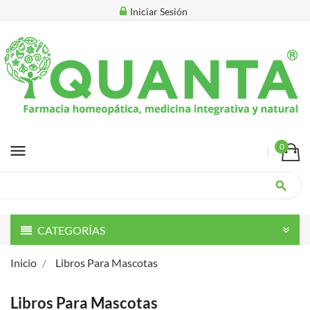
Iniciar Sesión
menu
0
search
CATEGORÍAS
Inicio
Libros Para Mascotas
Libros Para Mascotas