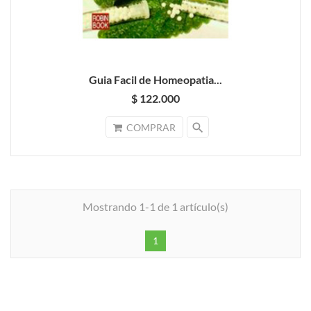
Guia Facil de Homeopatia...
$ 122.000
search
COMPRAR
Mostrando 1-1 de 1 artículo(s)
1