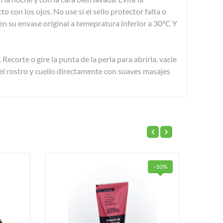
o con los ojos. No use si el sello protector falta o
en su envase original a temepratura inferior a 30ºC Y
te o gire la punta de la perla para abrirla, vacie
el rostro y cuello directamente con suaves masajes
-10%