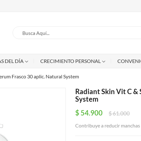
S DEL DÍA
CRECIMIENTO PERSONAL
CONVEN
Serum Frasco 30 aplic. Natural System
Radiant Skin Vit C & 
System
$ 54.900
$ 61.000
Contribuye a reducir manchas 