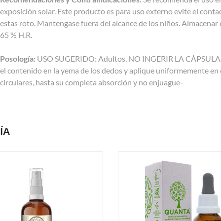
exposición solar. Este producto es para uso externo evite el contact
estas roto. Mantengase fuera del alcance de los niños. Almacenar 
65 % H.R.
Posología:
USO SUGERIDO: Adultos, NO INGERIR LA CÁPSULA. Recor
el contenido en la yema de los dedos y aplique uniformemente en 
circulares, hasta su completa absorción y no enjuague-
ÍA