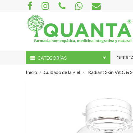
OFERTA
CATEGORÍAS
Inicio
Cuidado de la Piel
Radiant Skin Vit C & 