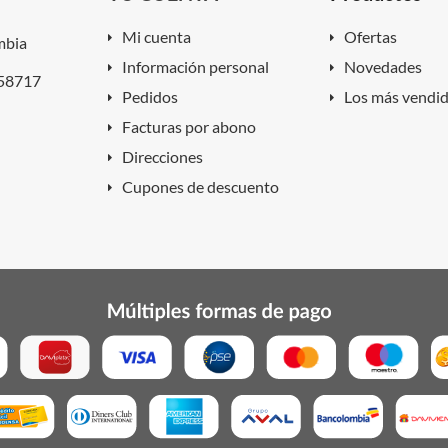
Mi cuenta
Ofertas
mbia
Información personal
Novedades
858717
Pedidos
Los más vendi
Facturas por abono
Direcciones
Cupones de descuento