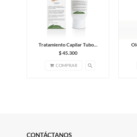
Tratamiento Capilar Tubo...
Ol
$ 45.300
search
COMPRAR
CONTÁCTANOS