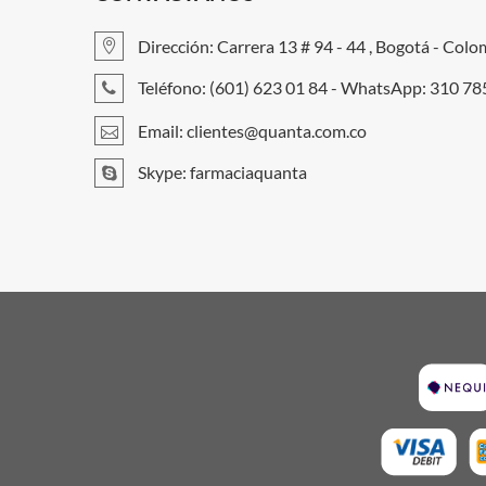
Dirección: Carrera 13 # 94 - 44 , Bogotá - Colo
Teléfono: (601) 623 01 84 - WhatsApp: 310 7
Email:
clientes@quanta.com.co
Skype: farmaciaquanta