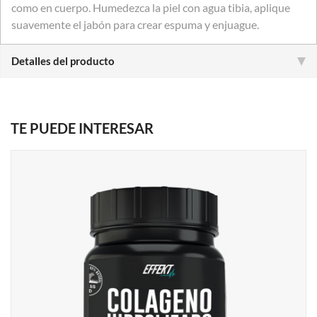
como en cuerpo. Humedezca la piel con agua tibia, aplique
suavemente el jabón para crear espuma y enjuague.
Detalles del producto
TE PUEDE INTERESAR