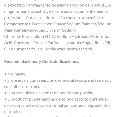
diagnóstico o tratamiento de alguna afección de la salud. De
ninguna manera sustituye el consejo o tratamiento médico
profesional. Para más información consulte a su médico.
Componentes:
Base Jabón Opaca: Sodium Palmate/Sodium
Palm Kernelate/Aqua/, Glycerin/Sodium
Chloride/Tetrasodium EDTA/ Sodium Hydroxide/Etidronic
Acid, Cocos nucifera oil, Parfum: Lavandula Angustifolia Oil,
Olea europaea fruit oil, Melia azadirachta seed oil.
Recomendaciones y Contraindicaciones:
• No ingerir.
• Si observa alguna reacción desfavorable suspenda su uso y
consulte con su médico.
• Una vez abierto usar en el menor tiempo posible.
• El producto puede cambiar de color o aspecto durante su
uso, esta característica es normal por contener ingredientes
naturales.