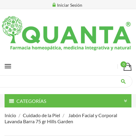
Iniciar Sesión
menu
0
search
CATEGORÍAS
Inicio
Cuidado de la Piel
Jabón Facial y Corporal
Lavanda Barra 75 gr Hills Garden