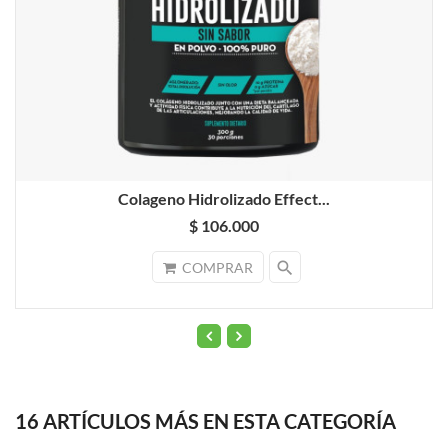
Colageno Hidrolizado Effect...
$ 106.000
search
COMPRAR
16 ARTÍCULOS MÁS EN ESTA CATEGORÍA