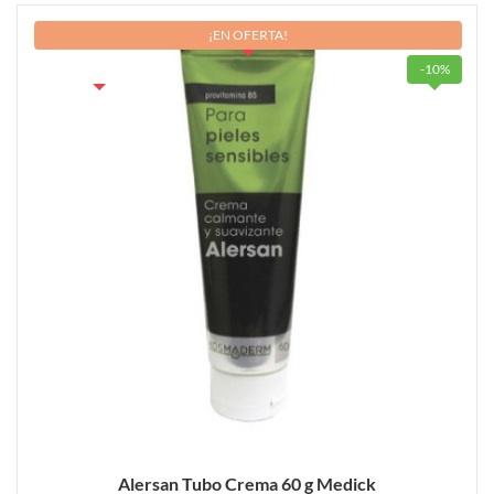
¡EN OFERTA!
FUERA DE STOCK
-10%
Alersan Tubo Crema 60 g Medick