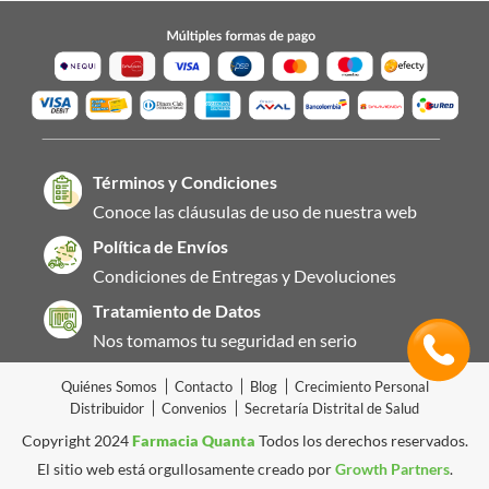
Términos y Condiciones
Conoce las cláusulas de uso de nuestra web
Política de Envíos
Condiciones de Entregas y Devoluciones
Tratamiento de Datos
Nos tomamos tu seguridad en serio
Quiénes Somos
Contacto
Blog
Crecimiento Personal
Distribuidor
Convenios
Secretaría Distrital de Salud
Copyright 2024
Farmacia Quanta
Todos los derechos reservados.
El sitio web está orgullosamente creado por
Growth Partners
.