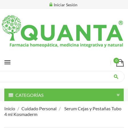
Iniciar Sesión
menu
0
search
CATEGORÍAS
Inicio
Cuidado Personal
Serum Cejas y Pestañas Tubo
4 ml Kosmaderm