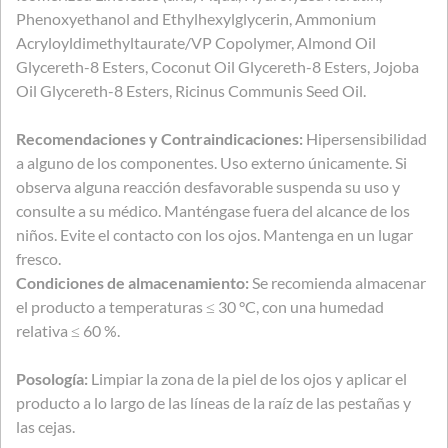
Phenoxyethanol and Ethylhexylglycerin, Ammonium
Acryloyldimethyltaurate/VP Copolymer, Almond Oil
Glycereth-8 Esters, Coconut Oil Glycereth-8 Esters, Jojoba
Oil Glycereth-8 Esters, Ricinus Communis Seed Oil.
Recomendaciones y Contraindicaciones:
Hipersensibilidad
a alguno de los componentes. Uso externo únicamente. Si
observa alguna reacción desfavorable suspenda su uso y
consulte a su médico. Manténgase fuera del alcance de los
niños. Evite el contacto con los ojos. Mantenga en un lugar
fresco.
Condiciones de almacenamiento:
Se recomienda almacenar
el producto a temperaturas ≤ 30 °C, con una humedad
relativa ≤ 60 %.
Posología:
Limpiar la zona de la piel de los ojos y aplicar el
producto a lo largo de las líneas de la raíz de las pestañas y
las cejas.