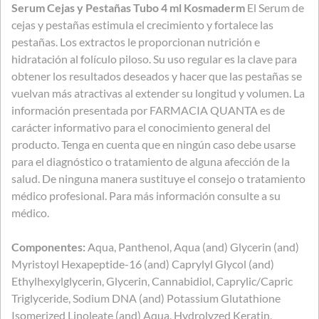
Serum Cejas y Pestañas Tubo 4 ml Kosmaderm
El Serum de
cejas y pestañas estimula el crecimiento y fortalece las
pestañas. Los extractos le proporcionan nutrición e
hidratación al folículo piloso. Su uso regular es la clave para
obtener los resultados deseados y hacer que las pestañas se
vuelvan más atractivas al extender su longitud y volumen. La
información presentada por FARMACIA QUANTA es de
carácter informativo para el conocimiento general del
producto. Tenga en cuenta que en ningún caso debe usarse
para el diagnóstico o tratamiento de alguna afección de la
salud. De ninguna manera sustituye el consejo o tratamiento
médico profesional. Para más información consulte a su
médico.
Componentes:
Aqua, Panthenol, Aqua (and) Glycerin (and)
Myristoyl Hexapeptide-16 (and) Caprylyl Glycol (and)
Ethylhexylglycerin, Glycerin, Cannabidiol, Caprylic/Capric
Triglyceride, Sodium DNA (and) Potassium Glutathione
Isomerized Linoleate (and) Aqua, Hydrolyzed Keratin,