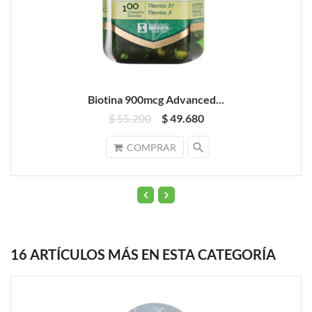
Biotina 900mcg Advanced...
$ 55.200
$ 49.680
search
COMPRAR
16 ARTÍCULOS MÁS EN ESTA CATEGORÍA