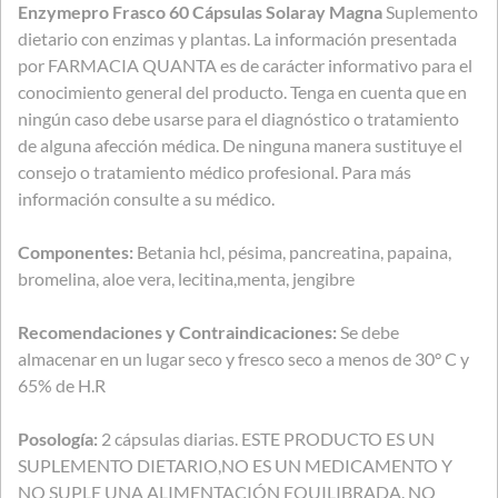
Enzymepro Frasco 60 Cápsulas Solaray Magna
Suplemento
dietario con enzimas y plantas. La información presentada
por FARMACIA QUANTA es de carácter informativo para el
conocimiento general del producto. Tenga en cuenta que en
ningún caso debe usarse para el diagnóstico o tratamiento
de alguna afección médica. De ninguna manera sustituye el
consejo o tratamiento médico profesional. Para más
información consulte a su médico.
Componentes:
Betania hcl, pésima, pancreatina, papaina,
bromelina, aloe vera, lecitina,menta, jengibre
Recomendaciones y Contraindicaciones:
Se debe
almacenar en un lugar seco y fresco seco a menos de 30° C y
65% de H.R
Posología:
2 cápsulas diarias. ESTE PRODUCTO ES UN
SUPLEMENTO DIETARIO,NO ES UN MEDICAMENTO Y
NO SUPLE UNA ALIMENTACIÓN EQUILIBRADA. NO