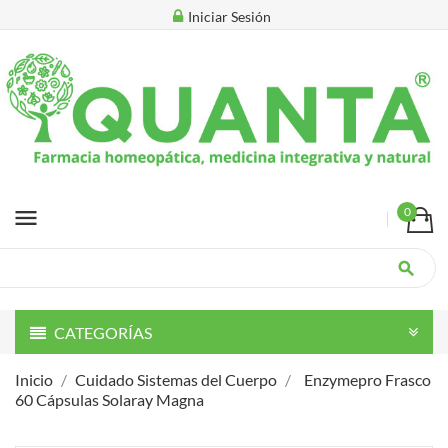
Iniciar Sesión
menu
0
search
CATEGORÍAS
Inicio
Cuidado Sistemas del Cuerpo
Enzymepro Frasco
60 Cápsulas Solaray Magna