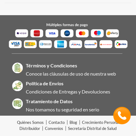
Términos y Condiciones
Conoce las cláusulas de uso de nuestra web
Política de Envíos
Condiciones de Entregas y Devoluciones
Tratamiento de Datos
Nos tomamos tu seguridad en serio
Quiénes Somos
Contacto
Blog
Crecimiento Personal
Distribuidor
Convenios
Secretaría Distrital de Salud