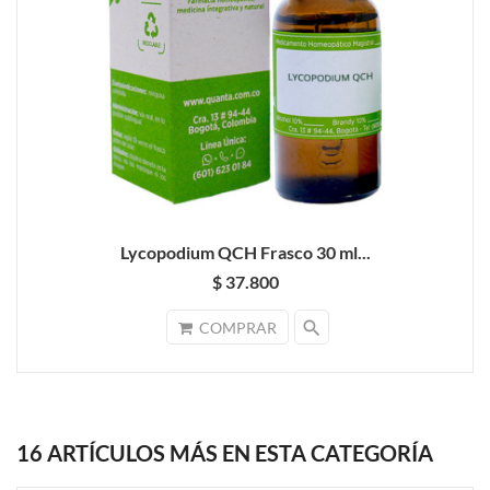
Lycopodium QCH Frasco 30 ml...
$ 37.800
search
COMPRAR
16 ARTÍCULOS MÁS EN ESTA CATEGORÍA