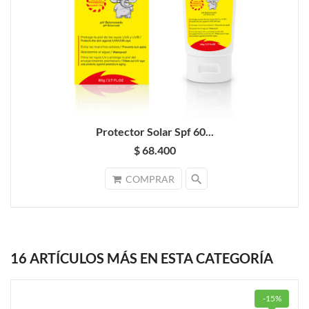
Protector Solar Spf 60...
$ 68.400
search
COMPRAR
16 ARTÍCULOS MÁS EN ESTA CATEGORÍA
-15%