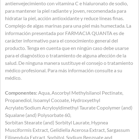
antienvejecimiento con vitamina C e hialuronato de sodio,
para mantener la piel radiante y joven, recomendada para
hidratar la piel, acción antioxidante y reduce líneas finas.
Complejo de algas marinas para una piel más humectada. La
información presentada por FARMACIA QUANTA es de
carácter informativo para el conocimiento general del
producto. Tenga en cuenta que en ningún caso debe usarse
para el diagnóstico o tratamiento de alguna afección de la
salud. De ninguna manera sustituye el consejo o tratamiento
médico profesional. Para más información consulte a su
médico.
Componentes:
Aqua, Ascorbyl Methylsilanol Pectinate,
Propanediol, Isoamyl Cocoate, Hydroxyethyl
Acrylate/Sodium Acryloyldimethyl Taurate Copolymer (and)
Squalane (and) Polysorbate 60,
Sorbitan Stearate (and) Sorbityl Laurate, Hypnea
Musciformis Extract, Gelidiella Acerosa Extract, Sargassum
Filipendula Extract, Sorbitol, Sodium Benzoate and