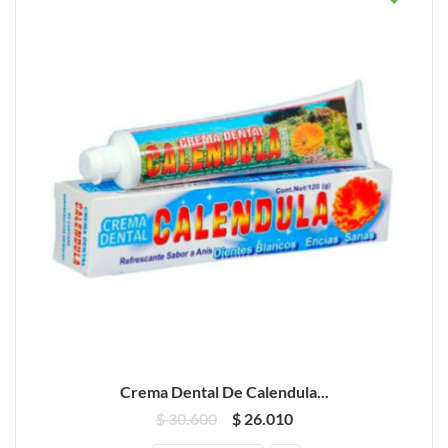
Crema Dental De Calendula...
$ 30.600
$ 26.010