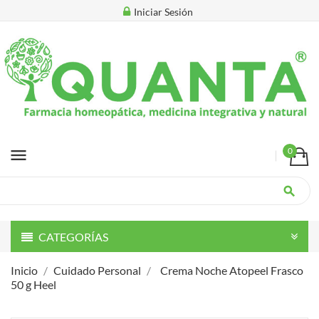
Iniciar Sesión
menu
0
search
CATEGORÍAS
Inicio
Cuidado Personal
Crema Noche Atopeel Frasco
50 g Heel