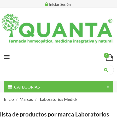
Iniciar Sesión
menu
0
search
CATEGORÍAS
Inicio
Marcas
Laboratorios Medick
lista de productos por marca Laboratorios