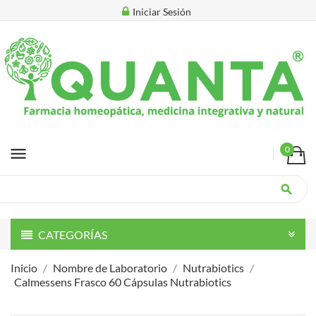
Iniciar Sesión
menu
0
search
CATEGORÍAS
Inicio
Nombre de Laboratorio
Nutrabiotics
Calmessens Frasco 60 Cápsulas Nutrabiotics