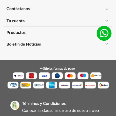
Contáctanos
expand_more
Tu cuenta
expand_more
Productos
expand_more
expand_more
Boletín de Noticias
Términos y Condiciones
Conoce las cláusulas de uso de nuestra web