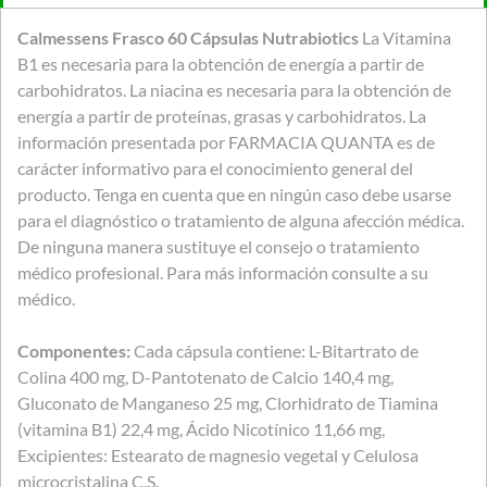
Calmessens Frasco 60 Cápsulas Nutrabiotics
La Vitamina
B1 es necesaria para la obtención de energía a partir de
carbohidratos. La niacina es necesaria para la obtención de
energía a partir de proteínas, grasas y carbohidratos. La
información presentada por FARMACIA QUANTA es de
carácter informativo para el conocimiento general del
producto. Tenga en cuenta que en ningún caso debe usarse
para el diagnóstico o tratamiento de alguna afección médica.
De ninguna manera sustituye el consejo o tratamiento
médico profesional. Para más información consulte a su
médico.
Componentes:
Cada cápsula contiene: L-Bitartrato de
Colina 400 mg, D-Pantotenato de Calcio 140,4 mg,
Gluconato de Manganeso 25 mg, Clorhidrato de Tiamina
(vitamina B1) 22,4 mg, Ácido Nicotínico 11,66 mg,
Excipientes: Estearato de magnesio vegetal y Celulosa
microcristalina C.S.