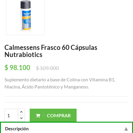
Calmessens Frasco 60 Cápsulas
Nutrabiotics
$ 98.100
$ 109.000
Suplemento dietario a base de Colina con Vitamina B1,
Niacina, Ácido Pantoténico y Manganeso.
COMPRAR
Descripción