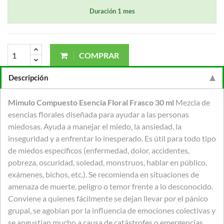
Duración 1 mes
COMPRAR
Descripción
Mimulo Compuesto Esencia Floral Frasco 30 ml
Mezcla de
esencias florales diseñada para ayudar a las personas
miedosas. Ayuda a manejar el miedo, la ansiedad, la
inseguridad y a enfrentar lo inesperado. Es útil para todo tipo
de miedos específicos (enfermedad, dolor, accidentes,
pobreza, oscuridad, soledad, monstruos, hablar en público,
exámenes, bichos, etc.). Se recomienda en situaciones de
amenaza de muerte, peligro o temor frente a lo desconocido.
Conviene a quienes fácilmente se dejan llevar por el pánico
grupal, se agobian por la influencia de emociones colectivas y
se angustian mucho a causa de catástrofes o emergencias.