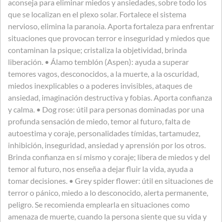
aconseja para eliminar miedos y ansiedades, sobre todo los
que se localizan en el plexo solar. Fortalece el sistema
nervioso, elimina la paranoia. Aporta fortaleza para enfrentar
situaciones que provocan terror e inseguridad y miedos que
contaminan la psique; cristaliza la objetividad, brinda
liberación. • Álamo temblón (Aspen): ayuda a superar
temores vagos, desconocidos, a la muerte, a la oscuridad,
miedos inexplicables o a poderes invisibles, ataques de
ansiedad, imaginación destructiva y fobias. Aporta confianza
y calma. • Dog rose: útil para personas dominadas por una
profunda sensación de miedo, temor al futuro, falta de
autoestima y coraje, personalidades tímidas, tartamudez,
inhibición, inseguridad, ansiedad y aprensión por los otros.
Brinda confianza en sí mismo y coraje; libera de miedos y del
temor al futuro, nos enseña a dejar fluir la vida, ayuda a
tomar decisiones. • Grey spider flower: útil en situaciones de
terror o pánico, miedo a lo desconocido, alerta permanente,
peligro. Se recomienda emplearla en situaciones como
amenaza de muerte, cuando la persona siente que su vida y