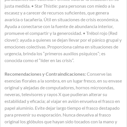
justa medida. • Star Thistle: para personas con miedo a la
escasez y a carecer de recursos suficientes, que genera
avaricia o tacañería. Útil en situaciones de crisis económica.
Ayuda a conectarse con la fuente de abundancia interior,
promueve el compartir y la generosidad. • Trébol rojo (Red
clover): ayuda a quienes se dejan llevar por el pánico grupal y
emociones colectivas. Proporciona calma en situaciones de
urgencia, brinda los “primeros auxilios psíquicos”; es
conocida como el “líder en las crisis”.
Recomendaciones y Contraindicaciones:
Conserve las
esencias florales a la sombra, en un lugar fresco, en su envase
original y alejadas de computadores, hornos microondas,
neveras, televisores y rayos X que pudieran alterar su
estabilidad y eficacia; al viajar en avión envuelva el frasco en
papel aluminio. Evite dejar largo tiempo el frasco destapado
para prevenir su evaporación. Nunca devuelva al frasco
original los glóbulos que hayan sido tocados con la mano y