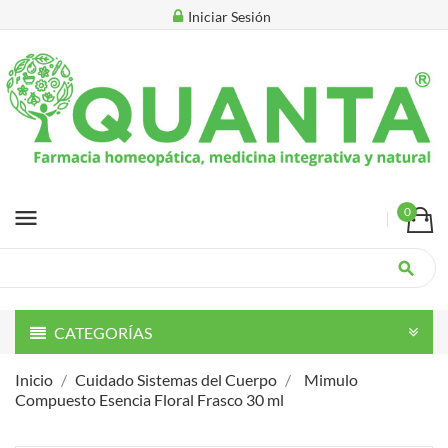
Iniciar Sesión
menu
0
search
CATEGORÍAS
Inicio
Cuidado Sistemas del Cuerpo
Mimulo
Compuesto Esencia Floral Frasco 30 ml