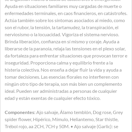
Ayuda en situaciones familiares muy cargadas de muerte o
enfermedades terminales, en caos financieros, en catástrofes.
Actúa también sobre los síntomas asociados al miedo, como
son el rubor, la tensión, la tartamudez, la transpiración, el
nerviosismo o la locuacidad. Vigoriza el sistema nervioso.
Brinda liberación, confianza en sí mismo y coraje. Ayuda a
liberarse de la paranoia, relaja las tensiones en el plexo solar,
da fortaleza para enfrentar situaciones que provocan terror e
inseguridad. Proporciona calma y equilibrio frente a la
histeria colectiva. Nos enseña a dejar fluir la vida y ayuda a
tomar decisiones. Las esencias florales no interfieren con
ningún otro tipo de terapia, son más bien un complemento
ideal. Pueden ser administradas a personas de cualquier
edad y están exentas de cualquier efecto tóxico.
Componentes:
Ajo salvaje, Álamo temblón, Dog rose, Grey
spider flower, Hipérico, Mímulo, Heliantemo, Star thistle,
Trébol rojo, aa 2CH, 7CH y 50M. • Ajo salvaje (Garlic): se