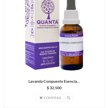
Lavanda Compuesto Esencia...
$ 32.500
search
COMPRAR