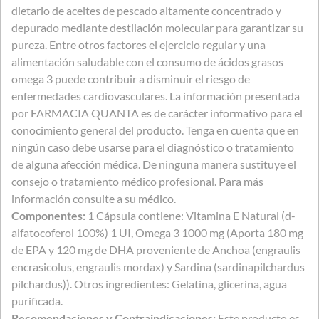
dietario de aceites de pescado altamente concentrado y
depurado mediante destilación molecular para garantizar su
pureza. Entre otros factores el ejercicio regular y una
alimentación saludable con el consumo de ácidos grasos
omega 3 puede contribuir a disminuir el riesgo de
enfermedades cardiovasculares. La información presentada
por FARMACIA QUANTA es de carácter informativo para el
conocimiento general del producto. Tenga en cuenta que en
ningún caso debe usarse para el diagnóstico o tratamiento
de alguna afección médica. De ninguna manera sustituye el
consejo o tratamiento médico profesional. Para más
información consulte a su médico.
Componentes:
1 Cápsula contiene: Vitamina E Natural (d-
alfatocoferol 100%) 1 UI, Omega 3 1000 mg (Aporta 180 mg
de EPA y 120 mg de DHA proveniente de Anchoa (engraulis
encrasicolus, engraulis mordax) y Sardina (sardinapilchardus
pilchardus)). Otros ingredientes: Gelatina, glicerina, agua
purificada.
Recomendaciones y Contraindicaciones:
Este producto es