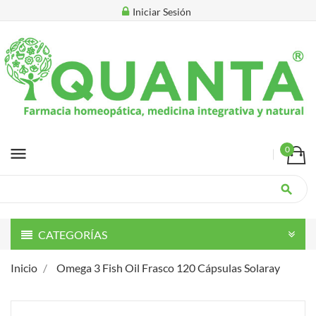
Iniciar Sesión
menu
0
search
CATEGORÍAS
Inicio
Omega 3 Fish Oil Frasco 120 Cápsulas Solaray