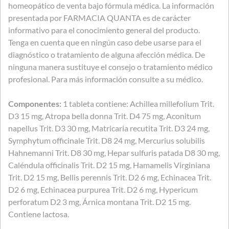
homeopático de venta bajo fórmula médica. La información
presentada por FARMACIA QUANTA es de carácter
informativo para el conocimiento general del producto.
Tenga en cuenta que en ningún caso debe usarse para el
diagnóstico o tratamiento de alguna afección médica. De
ninguna manera sustituye el consejo o tratamiento médico
profesional. Para más información consulte a su médico.
Componentes:
1 tableta contiene: Achillea millefolium Trit.
D3 15 mg, Atropa bella donna Trit. D4 75 mg, Aconitum
napellus Trit. D3 30 mg, Matricaria recutita Trit. D3 24 mg,
Symphytum officinale Trit. D8 24 mg, Mercurius solubilis
Hahnemanni Trit. D8 30 mg, Hepar sulfuris patada D8 30 mg,
Caléndula officinalis Trit. D2 15 mg, Hamamelis Virginiana
Trit. D2 15 mg, Bellis perennis Trit. D2 6 mg, Echinacea Trit.
D2 6 mg, Echinacea purpurea Trit. D2 6 mg, Hypericum
perforatum D2 3 mg, Árnica montana Trit. D2 15 mg.
Contiene lactosa.