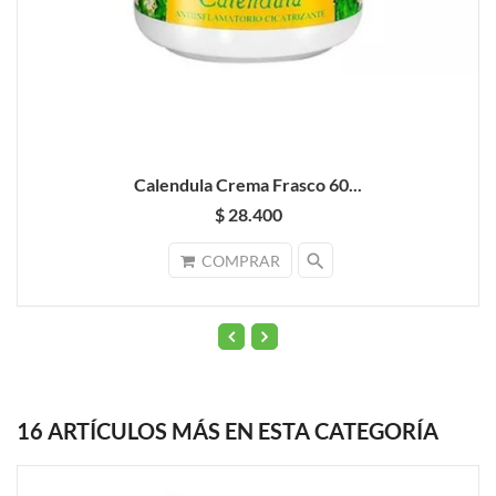
Calendula Crema Frasco 60...
$ 28.400
search
COMPRAR
16 ARTÍCULOS MÁS EN ESTA CATEGORÍA