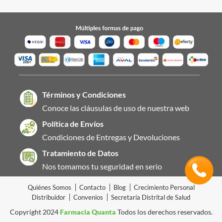
Términos y Condiciones
Conoce las cláusulas de uso de nuestra web
Política de Envíos
Condiciones de Entregas y Devoluciones
Tratamiento de Datos
Nos tomamos tu seguridad en serio
Quiénes Somos
Contacto
Blog
Crecimiento Personal
Distribuidor
Convenios
Secretaría Distrital de Salud
Copyright 2024
Farmacia Quanta
Todos los derechos reservados.