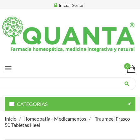
Iniciar Sesión
menu
0
search
CATEGORÍAS
Inicio
Homeopatía - Medicamentos
Traumeel Frasco
50 Tabletas Heel