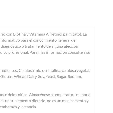
io con Biotina y Vitamina A (retinol palmitato). La
formativo para el conocimiento general del
 diagnóstico o tratamiento de alguna afección
dico profesional. Para más información consulte a su
edientes: Celulosa microcristalina, celulosa vegetal,
Gluten, Wheat, Dairy, Soy, Yeast, Sugar, Sodium,
ance delos niños. Almacénese a temperatura menor a
o es un suplemento dietario, no es un medicamento y
embarazo y lactancia.