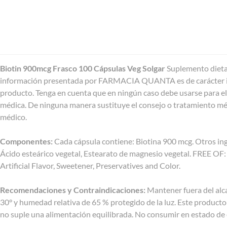
Biotin 900mcg Frasco 100 Cápsulas Veg Solgar
Suplemento dietar
información presentada por FARMACIA QUANTA es de carácter in
producto. Tenga en cuenta que en ningún caso debe usarse para el
médica. De ninguna manera sustituye el consejo o tratamiento mé
médico.
Componentes:
Cada cápsula contiene: Biotina 900 mcg. Otros ingr
Ácido esteárico vegetal, Estearato de magnesio vegetal. FREE OF: 
Artificial Flavor, Sweetener, Preservatives and Color.
Recomendaciones y Contraindicaciones:
Mantener fuera del alc
30° y humedad relativa de 65 % protegido de la luz. Este product
no suple una alimentación equilibrada. No consumir en estado de 