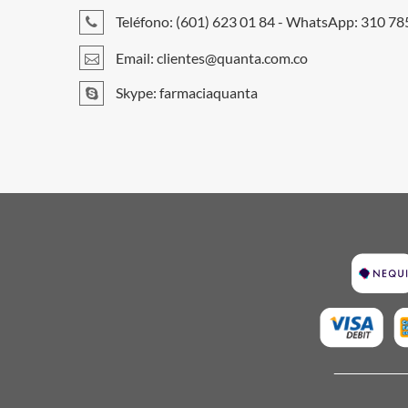
Teléfono: (601) 623 01 84 - WhatsApp: 310 7
Email:
clientes@quanta.com.co
Skype: farmaciaquanta