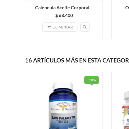
Calendula Aceite Corporal...
Oi
$ 68.400
search
COMPRAR
16 ARTÍCULOS MÁS EN ESTA CATEGOR
-10%