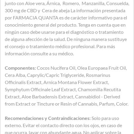
junto con Aloe vera, Árnica, Romero, Manzanilla, Consuelda,
300 mg de CBD y Cera de abeja La información presentada
por FARMACIA QUANTA es de carácter informativo para el
conocimiento general del producto. Tenga en cuenta que en
ningún caso debe usarse para el diagnóstico o tratamiento
de alguna afección de la salud. De ninguna manera sustituye
el consejo o tratamiento médico profesional. Para más
información consulte a su médico.
Componentes:
Cocos Nucifera Oil, Olea Europaea Fruit Oil,
Cera Alba, Caprylic/Capric Triglyceride, Rosmarinus
Officinalis Extract, Arnica Montana Flower Extract,
Symphytum Officinale Leaf Extract, Chamomilla Recutita
Extract, Aloe Barbadensis Extract, Cannabidiol - Derived
from Extract or Tincture or Resin of Cannabis, Parfum, Color.
Recomendaciones y Contraindicaciones:
Solo para uso
externo. Evitar el contacto directo con los ojos, en caso de
que ocurra, lavar con abundante agua. No aplicar sobre la