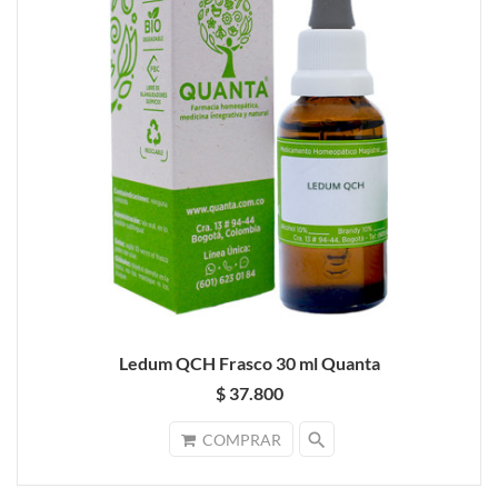
Ledum QCH Frasco 30 ml Quanta
$ 37.800
search
COMPRAR