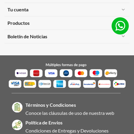
Tu cuenta
expand_more
Productos
expand_more
expand_more
Boletín de Noticias
Términos y Condiciones
Conoce las cláusulas de uso de nuestra web
Política de Envíos
Condiciones de Entregas y Devoluciones