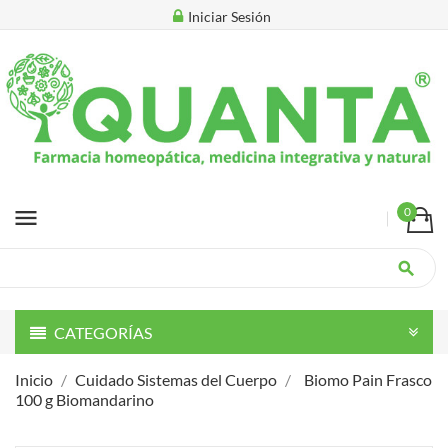
Iniciar Sesión
menu
0
search
CATEGORÍAS
Inicio
Cuidado Sistemas del Cuerpo
Biomo Pain Frasco
100 g Biomandarino