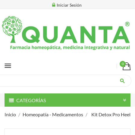
Iniciar Sesión
menu
0
search
CATEGORÍAS
Inicio
Homeopatía - Medicamentos
Kit Detox Pro Heel