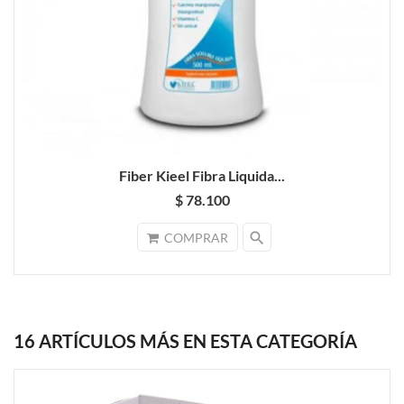
Fiber Kieel Fibra Liquida...
$ 78.100
search
COMPRAR
16 ARTÍCULOS MÁS EN ESTA CATEGORÍA