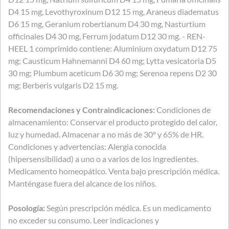
D4 15 mg, Levothyroxinum D12 15 mg, Araneus diadematus
D6 15 mg, Geranium robertianum D4 30 mg, Nasturtium
officinales D4 30 mg, Ferrum jodatum D12 30 mg. - REN-
HEEL 1 comprimido contiene: Aluminium oxydatum D12 75
mg; Causticum Hahnemanni D4 60 mg; Lytta vesicatoria D5
30 mg; Plumbum aceticum D6 30 mg; Serenoa repens D2 30
mg; Berberis vulgaris D2 15 mg.
Recomendaciones y Contraindicaciones:
Condiciones de
almacenamiento: Conservar el producto protegido del calor,
luz y humedad. Almacenar a no más de 30° y 65% de HR.
Condiciones y advertencias: Alergia conocida
(hipersensibilidad) a uno o a varios de los ingredientes.
Medicamento homeopático. Venta bajo prescripción médica.
Manténgase fuera del alcance de los niños.
Posología:
Según prescripción médica. Es un medicamento
no exceder su consumo. Leer indicaciones y