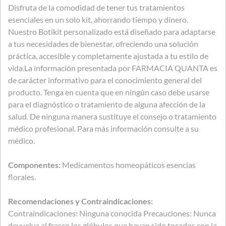
Disfruta de la comodidad de tener tus tratamientos
esenciales en un solo kit, ahorrando tiempo y dinero.
Nuestro Botikit personalizado está diseñado para adaptarse
a tus necesidades de bienestar, ofreciendo una solución
práctica, accesible y completamente ajustada a tu estilo de
vida.La información presentada por FARMACIA QUANTA es
de carácter informativo para el conocimiento general del
producto. Tenga en cuenta que en ningún caso debe usarse
para el diagnóstico o tratamiento de alguna afección de la
salud. De ninguna manera sustituye el consejo o tratamiento
médico profesional. Para más información consulte a su
médico.
Componentes:
Medicamentos homeopáticos esencias
florales.
Recomendaciones y Contraindicaciones:
Contraindicaciones: Ninguna conocida Precauciones: Nunca
devuelva al frasco los glóbulos que hayan sido tocados con la